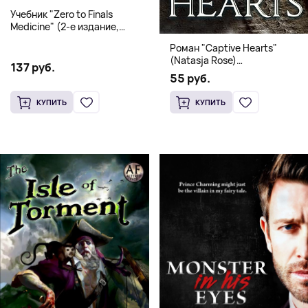
Учебник "Zero to Finals
Medicine" (2-е издание,
Мягкая обложка) Dr. Thomas
Роман "Captive Hearts"
Watchman
(Natasja Rose)
137 руб.
Романтическое фэнтези
55 руб.
КУПИТЬ
КУПИТЬ