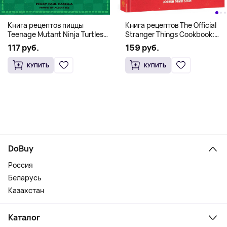
Книга рецептов The Official
Книга рецептов пиццы
Stranger Things Cookbook:
Teenage Mutant Ninja Turtles
Recipes from Hawkins and
Pizza Cookbook (На
159 руб.
117 руб.
Beyond (На английском)
английском)
КУПИТЬ
КУПИТЬ
DoBuy
Россия
Беларусь
Казахстан
Каталог