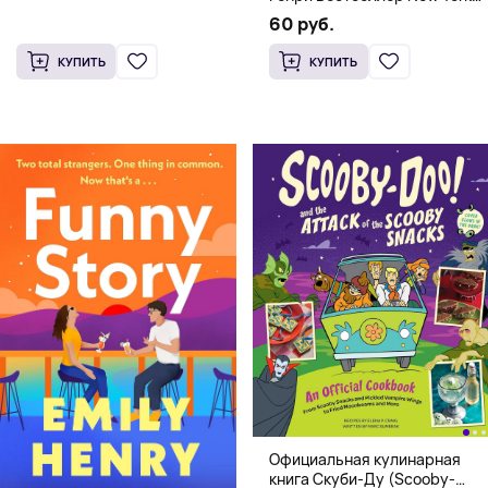
Times
60 руб.
КУПИТЬ
КУПИТЬ
Официальная кулинарная
книга Скуби-Ду (Scooby-