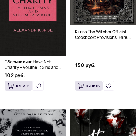
Книга The Witcher Official
Cookbook: Provisions, Fare,
and Culinary Tales from Travels
Across the Continent
Сборник книг Have Not
150 руб.
Charity - Volume 1: Sins and
Volume 2: Virtues
102 руб.
КУПИТЬ
КУПИТЬ