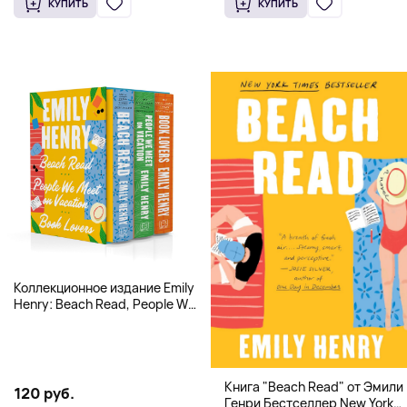
КУПИТЬ
КУПИТЬ
Коллекционное издание Emily
Henry: Beach Read, People We
Meet, Book Lovers
Книга "Beach Read" от Эмили
120 руб.
Генри Бестселлер New York