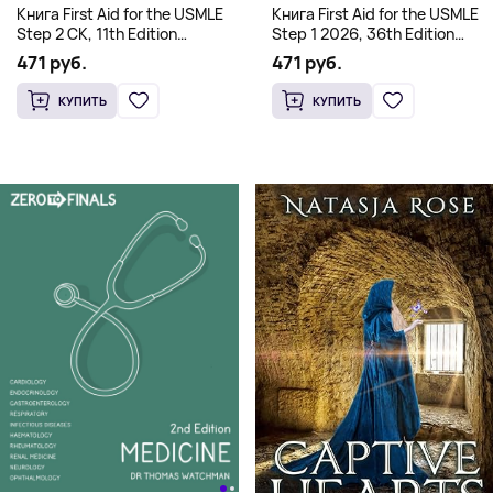
Книга First Aid for the USMLE
Книга First Aid for the USMLE
Step 2 CK, 11th Edition
Step 1 2026, 36th Edition
(Мягкий переплет,
(Мягкий переплет,
471 руб.
471 руб.
Английский язык)
Английский язык)
КУПИТЬ
КУПИТЬ