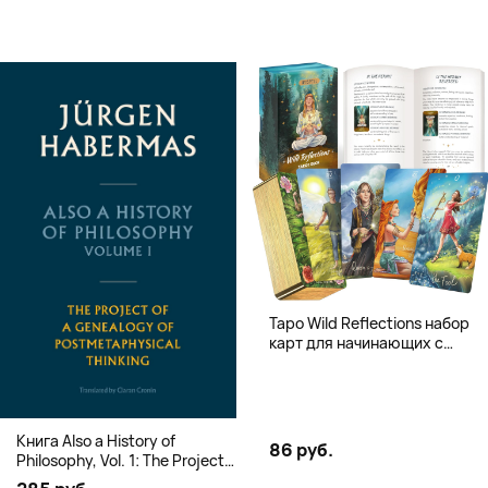
Таро Wild Reflections набор
карт для начинающих с
книгой (78 карт, золочёные
края)
Книга Also a History of
86 руб.
Philosophy, Vol. 1: The Project
of a Genealogy of