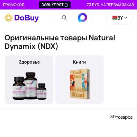
ПРОМОКОД
DOBUYFIRST
-73 РУБ. НА ПЕРВЫЙ ЗАКАЗ
BY
Оригинальные товары Natural
Dynamix (NDX)
Здоровье
Книги
30
товаров