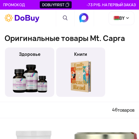
ПРОМОКОД
DOBUYFIRST
-73 РУБ. НА ПЕРВЫЙ ЗАКАЗ
BY
Оригинальные товары Mt. Capra
Здоровье
Книги
46
товаров