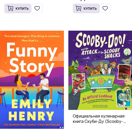
КУПИТЬ
КУПИТЬ
Официальная кулинарная
книга Скуби-Ду (Scooby-
Doo! and the Attack of the
Scooby Snacks), Твердый