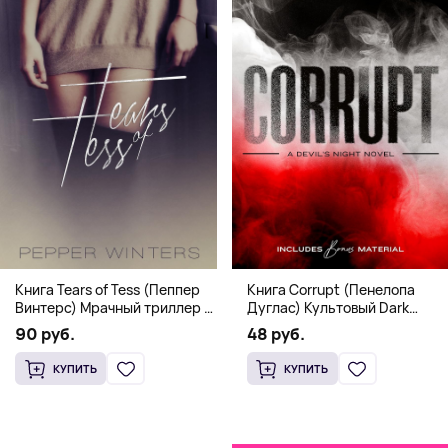
Книга Corrupt (Пенелопа
Книга Tears of Tess (Пеппер
Дуглас) Культовый Dark
Винтерс) Мрачный триллер о
Romance бестселлер (18+)
выживании и страсти (18+)
48 руб.
90 руб.
КУПИТЬ
КУПИТЬ