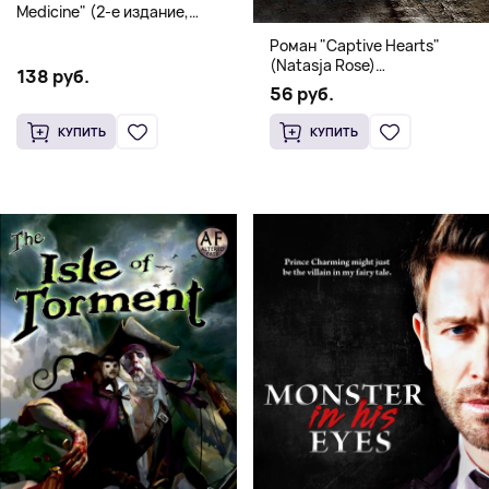
Medicine" (2-е издание,
Мягкая обложка) Dr. Thomas
Роман "Captive Hearts"
Watchman
(Natasja Rose)
138 руб.
Романтическое фэнтези
56 руб.
КУПИТЬ
КУПИТЬ