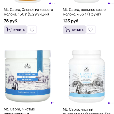
Mt. Capra, Хлопья из козьего
Mt. Capra, цельное козье
молока, 150 г (5,29 унции)
молоко, 453 г (1 фунт)
75 руб.
123 руб.
КУПИТЬ
КУПИТЬ
Mt. Capra, Чистые
Mt. Capra, чистый
электролиты и
сывороточный протеин, без