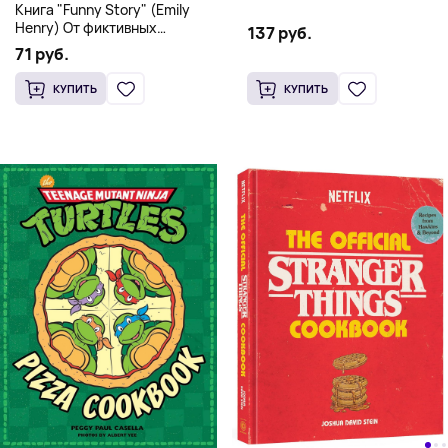
Книга "Funny Story" (Emily
переплет
Henry) От фиктивных
137 руб.
свиданий к реальной любви
71 руб.
КУПИТЬ
КУПИТЬ