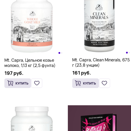
Mt. Capra, Clean Minerals, 675
Mt. Capra, Цельное козье
г (23,8 унции)
молоко, 1,13 кг (2,5 фунта)
161 руб.
197 руб.
КУПИТЬ
КУПИТЬ