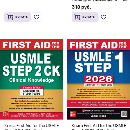
системная архитектура для
318 руб.
HFT
КУПИТЬ
КУПИТЬ
Книга First Aid for the USMLE
Книга First Aid for the USMLE