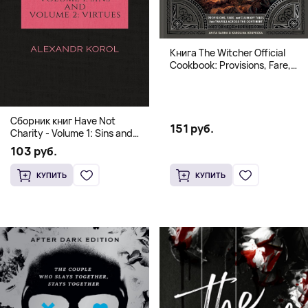
Книга The Witcher Official
Cookbook: Provisions, Fare,
and Culinary Tales from Travels
Across the Continent
Сборник книг Have Not
151 руб.
Charity - Volume 1: Sins and
Volume 2: Virtues
103 руб.
КУПИТЬ
КУПИТЬ