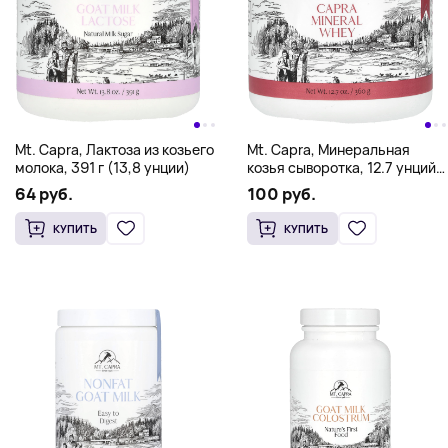
Mt. Capra, Лактоза из козьего
Mt. Capra, Минеральная
молока, 391 г (13,8 унции)
козья сыворотка, 12.7 унций
(360 г)
64 руб.
100 руб.
КУПИТЬ
КУПИТЬ