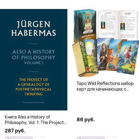
Таро Wild Reflections набор
карт для начинающих с
книгой (78 карт, золочёные
края)
Книга Also a History of
86 руб.
Philosophy, Vol. 1: The Project
of a Genealogy of
287 руб.
Postmetaphysical Thinking