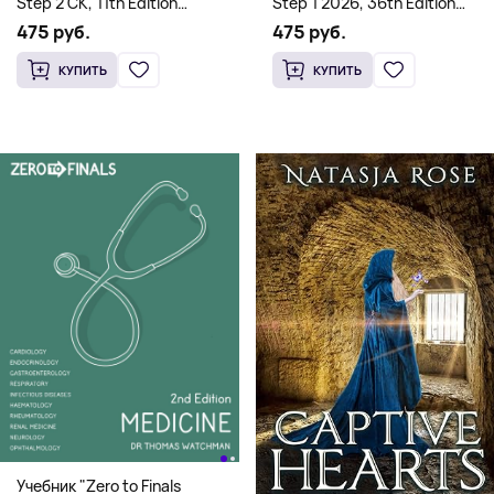
Step 2 CK, 11th Edition
Step 1 2026, 36th Edition
(Мягкий переплет,
(Мягкий переплет,
475 руб.
475 руб.
Английский язык)
Английский язык)
КУПИТЬ
КУПИТЬ
Учебник "Zero to Finals