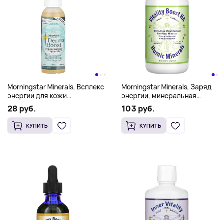
Morningstar Minerals, Заряд
Morningstar Minerals, Всплекс
энергии, минеральная
энергии для кожи
добавка 32 жидких унции
Восстанавливающий спрей
103 руб.
28 руб.
(946 мл)
для тела, 2 унции (59 мл)
КУПИТЬ
КУПИТЬ