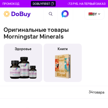
ПРОМОКОД
DOBUYFIRST
-73 РУБ. НА ПЕРВЫЙ ЗАКАЗ
BY
Оригинальные товары
Morningstar Minerals
Здоровье
Книги
34
товара