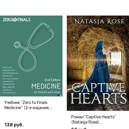
Учебник "Zero to Finals
Medicine" (2-е издание,
Мягкая обложка) Dr. Thomas
Роман "Captive Hearts"
Watchman
(Natasja Rose)
138 руб.
Романтическое фэнтези