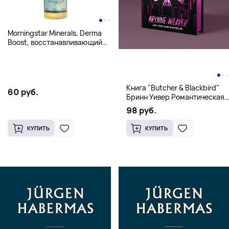
Morningstar Minerals, Derma
Boost, восстанавливающий
спрей, 240 мл
Книга "Butcher & Blackbird"
60 руб.
Бринн Уивер Романтическая
комедия о серийных убийцах
98 руб.
(18+)
КУПИТЬ
КУПИТЬ