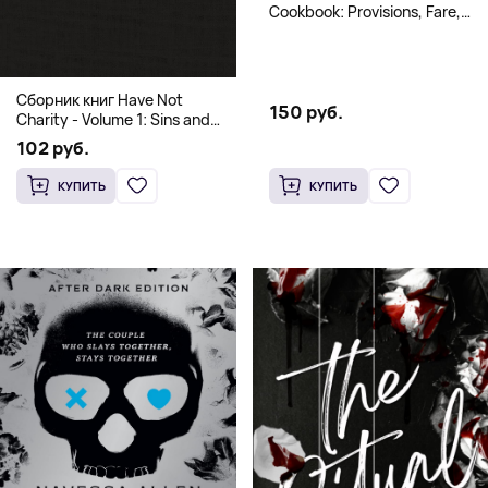
Cookbook: Provisions, Fare,
and Culinary Tales from Travels
Across the Continent
Сборник книг Have Not
150 руб.
Charity - Volume 1: Sins and
Volume 2: Virtues
102 руб.
КУПИТЬ
КУПИТЬ