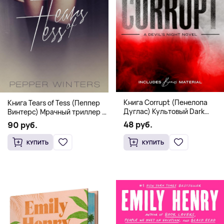
Книга Corrupt (Пенелопа
Книга Tears of Tess (Пеппер
Дуглас) Культовый Dark
Винтерс) Мрачный триллер о
Romance бестселлер (18+)
выживании и страсти (18+)
48 руб.
90 руб.
КУПИТЬ
КУПИТЬ