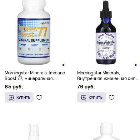
Morningstar Minerals, Immune
Morningstar Minerals,
Boost 77, минеральная
Внутренняя жизненная сила,
добавка, 120 вегетарианских
Концентрат, Фульвовые/
85 руб.
76 руб.
капсул
гуминовые минералы, 2
унции
КУПИТЬ
КУПИТЬ