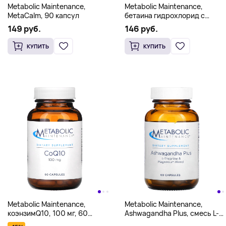
Metabolic Maintenance,
Metabolic Maintenance,
MetaCalm, 90 капсул
бетаина гидрохлорид с
пепсином, 100 капсул
149 руб.
146 руб.
КУПИТЬ
КУПИТЬ
Metabolic Maintenance,
Metabolic Maintenance,
коэнзимQ10, 100 мг, 60
Ashwagandha Plus, смесь L-
капсул
теанина и магния, 60 капсул