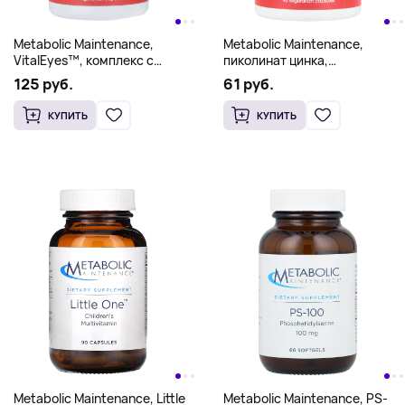
Metabolic Maintenance,
Metabolic Maintenance,
VitalEyes™, комплекс с
пиколинат цинка,
вегетарианскими капсулами,
90 вегетарианских капсул
125 руб.
61 руб.
90 вегетарианских капсул
КУПИТЬ
КУПИТЬ
Metabolic Maintenance, Little
Metabolic Maintenance, PS-