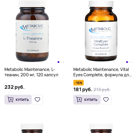
Metabolic Maintenance, L-
Metabolic Maintenance, Vital
теанин, 200 мг, 120 капсул
Eyes Complete, формула для
глаз, 90 капсул
-15%
232 руб.
181 руб.
213 руб.
КУПИТЬ
КУПИТЬ