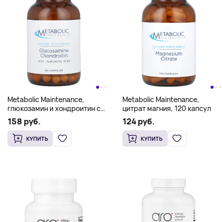
Metabolic Maintenance,
Metabolic Maintenance,
глюкозамин и хондроитин с
цитрат магния, 120 капсул
гиалуроновой кислотой, 60
158 руб.
124 руб.
капсул
КУПИТЬ
КУПИТЬ