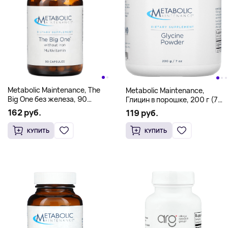
Metabolic Maintenance, The
Metabolic Maintenance,
Big One без железа, 90
Глицин в порошке, 200 г (7
капсул
унций)
162 руб.
119 руб.
КУПИТЬ
КУПИТЬ