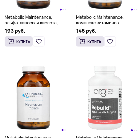
Metabolic Maintenance,
Metabolic Maintenance,
альфа-липоевая кислота,
комплекс витаминов
300 мг, 90 капсул
группы B, 90 капсул
193 руб.
145 руб.
КУПИТЬ
КУПИТЬ
Metabolic Maintenance,
Metabolic Maintenance,