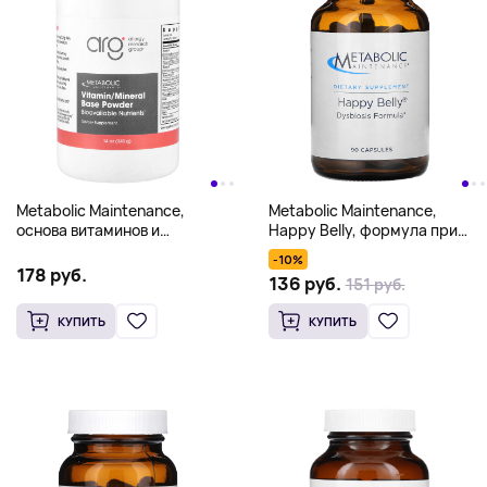
Metabolic Maintenance,
Metabolic Maintenance,
основа витаминов и
Happy Belly, формула при
минералов в порошке, 340 г
дисбактериозе, 90 капсул
-10%
178 руб.
136 руб.
151 руб.
КУПИТЬ
КУПИТЬ