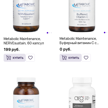
Metabolic Maintenance,
Metabolic Maintenance,
Буферный витамин С с
NERVEsustain, 60 капсул
биофлавоноидами, 500 мг,
0 руб.
199 руб.
100 капсул
КУПИТЬ
КУПИТЬ