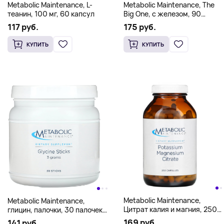
Metabolic Maintenance, L-
Metabolic Maintenance, The
теанин, 100 мг, 60 капсул
Big One, с железом, 90
капсул
117 руб.
175 руб.
КУПИТЬ
КУПИТЬ
Metabolic Maintenance,
Metabolic Maintenance,
Цитрат калия и магния, 250
глицин, палочки, 30 палочек
капсул
по 3 г
169 руб.
141 руб.