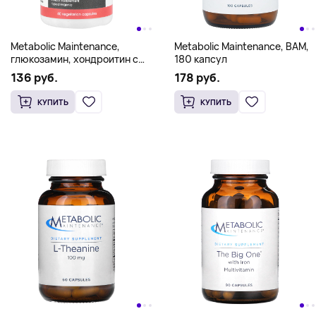
Metabolic Maintenance,
Metabolic Maintenance, BAM,
глюкозамин, хондроитин с
180 капсул
гиалуроновой кислотой, 60
136 руб.
178 руб.
вегетарианских капсул
КУПИТЬ
КУПИТЬ