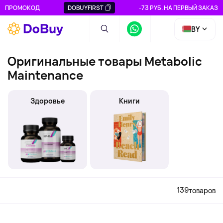
ПРОМОКОД
DOBUYFIRST
-73 РУБ. НА ПЕРВЫЙ ЗАКАЗ
BY
Оригинальные товары Metabolic
Maintenance
Здоровье
Книги
139
товаров