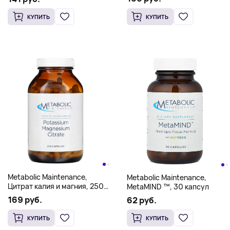
КУПИТЬ
КУПИТЬ
Metabolic Maintenance,
Metabolic Maintenance,
Цитрат калия и магния, 250
MetaMIND ™, 30 капсул
капсул
169 руб.
62 руб.
КУПИТЬ
КУПИТЬ