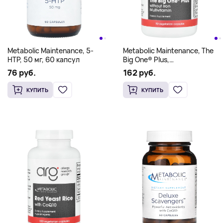
Metabolic Maintenance, 5-
Metabolic Maintenance, The
HTP, 50 мг, 60 капсул
Big One® Plus,
мультивитамины без железа,
76 руб.
162 руб.
90 вегетарианских капсул
КУПИТЬ
КУПИТЬ