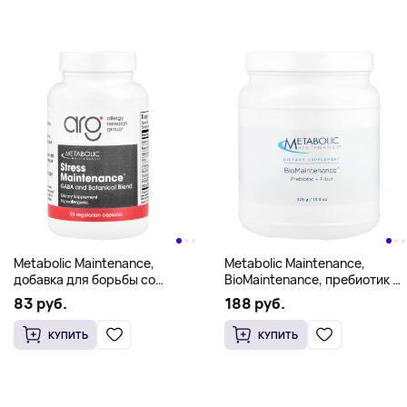
Metabolic Maintenance,
Metabolic Maintenance,
добавка для борьбы со
BioMaintenance, пребиотик +
стрессом,
клетчатка, 13,3 унции (378 г)
83 руб.
188 руб.
90 вегетарианских капсул
КУПИТЬ
КУПИТЬ