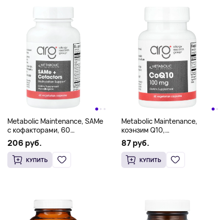
Metabolic Maintenance, SAMe
Metabolic Maintenance,
с кофакторами, 60
коэнзим Q10,
вегетарианских капсул
60 вегетарианских капсул
206 руб.
87 руб.
КУПИТЬ
КУПИТЬ