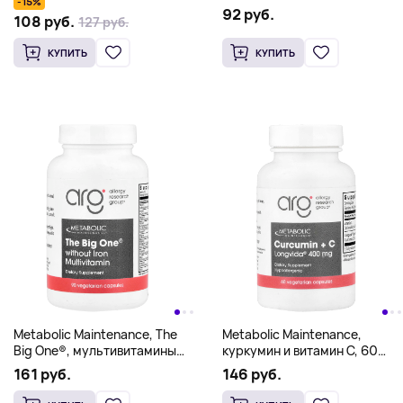
-15%
92 руб.
108 руб.
127 руб.
КУПИТЬ
КУПИТЬ
Metabolic Maintenance, The
Metabolic Maintenance,
Big One®, мультивитамины
куркумин и витамин C, 60
без железа, 90
вегетарианских капсул
161 руб.
146 руб.
вегетарианских капсул