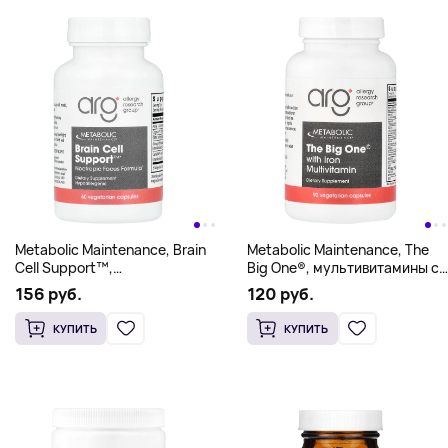
Metabolic Maintenance, Brain
Metabolic Maintenance, The
Cell Support™,
Big One®, мультивитамины с
60 вегетарианских капсул
железом, 90 вегетарианских
156 руб.
120 руб.
капсул
КУПИТЬ
КУПИТЬ