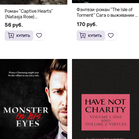
Фэнтези-роман "The Isle of
Роман "Captive Hearts"
Torment" Сага о выживании и
(Natasja Rose)
магии
Романтическое фэнтези
170 руб.
56 руб.
КУПИТЬ
КУПИТЬ