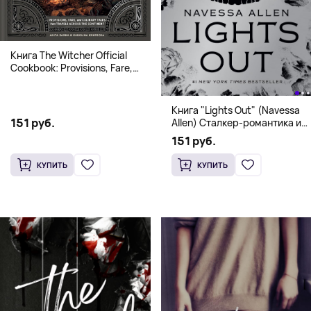
Книга The Witcher Official
Cookbook: Provisions, Fare,
and Culinary Tales from Travels
Across the Continent
Книга "Lights Out" (Navessa
151 руб.
Allen) Сталкер-романтика и
человек в маске (18+)
151 руб.
КУПИТЬ
КУПИТЬ