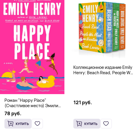
Коллекционное издание Emily
Henry: Beach Read, People We
Meet, Book Lovers
Роман "Happy Place"
121 руб.
(Счастливое место) Эмили
Генри | Твердый переплет
78 руб.
КУПИТЬ
КУПИТЬ