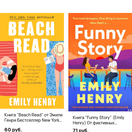
Книга "Beach Read" от Эмили
Книга "Funny Story" (Emily
Генри Бестселлер New York
Henry) От фиктивных
Times
свиданий к реальной любви
60 руб.
71 руб.