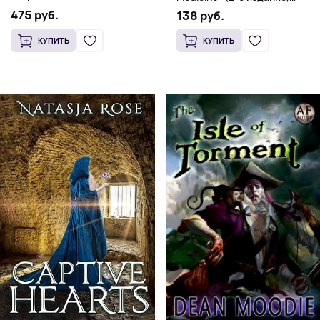
(Мягкий переплет,
Мягкая обложка) Dr. Thomas
475 руб.
138 руб.
Английский язык)
Watchman
КУПИТЬ
КУПИТЬ