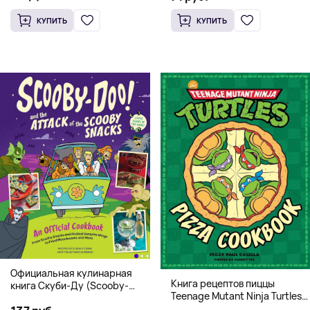
КУПИТЬ
КУПИТЬ
Официальная кулинарная
Книга рецептов пиццы
книга Скуби-Ду (Scooby-
Teenage Mutant Ninja Turtles
Doo! and the Attack of the
Pizza Cookbook (На