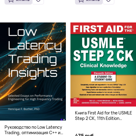
Книга First Aid for the USMLE
Step 2 CK, 11th Edition
(Мягкий переплет,
Руководство по Low Latency
Английский язык)
Trading, оптимизация C++ и
475 руб.