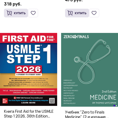
системная архитектура для
318 руб.
HFT
КУПИТЬ
КУПИТЬ
Книга First Aid for the USMLE
Учебник "Zero to Finals
Step 1 2026, 36th Edition
Medicine" (2-е издание,