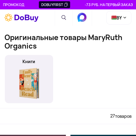
ПРОМОКОД
DOBUYFIRST
-73 РУБ. НА ПЕРВЫЙ ЗАКАЗ
BY
Оригинальные товары MaryRuth
Organics
Книги
27
товаров