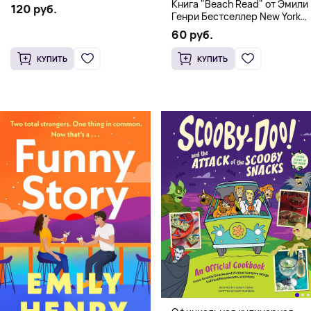
Книга "Beach Read" от Эмили
120 руб.
Генри Бестселлер New York
Times
60 руб.
КУПИТЬ
КУПИТЬ