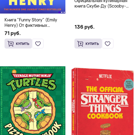
Официальная кулинарная
книга Скуби-Ду (Scooby-
Doo! and the Attack of the
Scooby Snacks), Твердый
Книга "Funny Story" (Emily
переплет
Henry) От фиктивных
136 руб.
свиданий к реальной любви
71 руб.
КУПИТЬ
КУПИТЬ