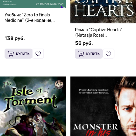
Учебник "Zero to Finals
Medicine" (2-е издание,
Мягкая обложка) Dr. Thomas
Роман "Captive Hearts"
Watchman
(Natasja Rose)
138 руб.
Романтическое фэнтези
56 руб.
КУПИТЬ
КУПИТЬ