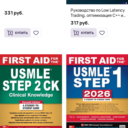
Руководство по Low Latency
331 руб.
Trading, оптимизация C++ и
системная архитектура для
317 руб.
HFT
КУПИТЬ
КУПИТЬ