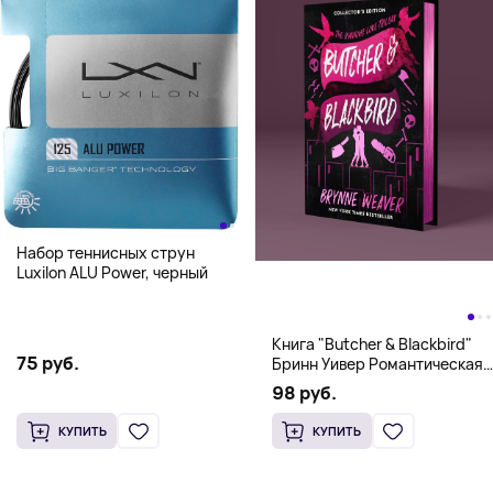
Набор теннисных струн
Luxilon ALU Power, черный
Книга "Butcher & Blackbird"
75 руб.
Бринн Уивер Романтическая
комедия о серийных убийцах
98 руб.
(18+)
КУПИТЬ
КУПИТЬ