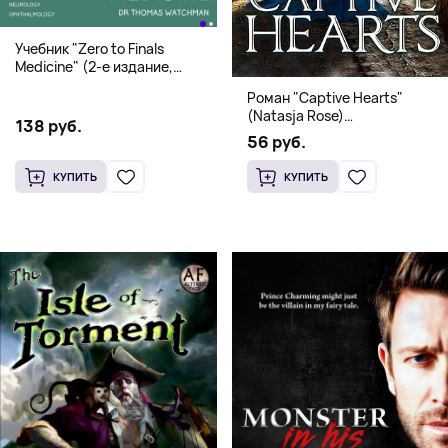
Учебник "Zero to Finals
Medicine" (2-е издание,
Мягкая обложка) Dr. Thomas
Роман "Captive Hearts"
Watchman
(Natasja Rose)
138 руб.
Романтическое фэнтези
56 руб.
КУПИТЬ
КУПИТЬ