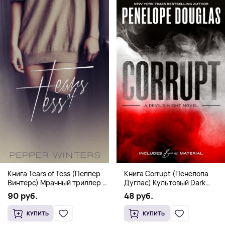
Книга Corrupt (Пенелопа
Книга Tears of Tess (Пеппер
Дуглас) Культовый Dark
Винтерс) Мрачный триллер о
Romance бестселлер (18+)
выживании и страсти (18+)
48 руб.
90 руб.
КУПИТЬ
КУПИТЬ