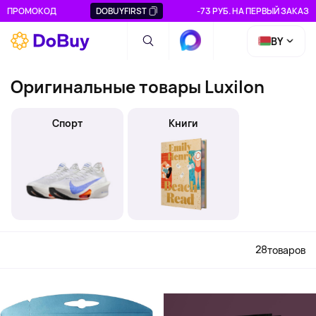
ПРОМОКОД
DOBUYFIRST
-73 РУБ. НА ПЕРВЫЙ ЗАКАЗ
BY
Оригинальные товары Luxilon
Спорт
Книги
28
товаров