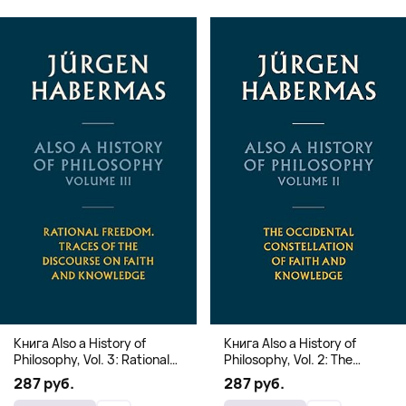
Книга Also a History of
Книга Also a History of
Philosophy, Vol. 3: Rational
Philosophy, Vol. 2: The
Freedom. Traces of the
Occidental Constellation of
287 руб.
287 руб.
Discourse on Faith and
Faith and Knowledge