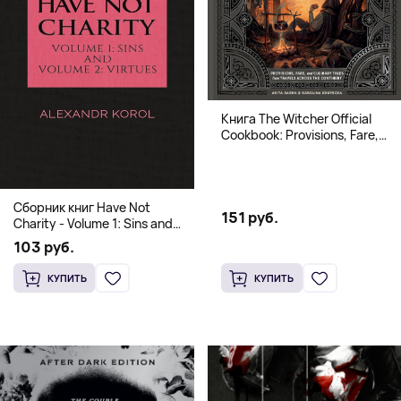
Книга The Witcher Official
Cookbook: Provisions, Fare,
and Culinary Tales from Travels
Across the Continent
Сборник книг Have Not
151 руб.
Charity - Volume 1: Sins and
Volume 2: Virtues
103 руб.
КУПИТЬ
КУПИТЬ