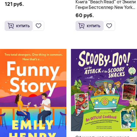
Книга "Beach Read" от Эмили
121 руб.
Генри Бестселлер New York
Times
60 руб.
КУПИТЬ
КУПИТЬ