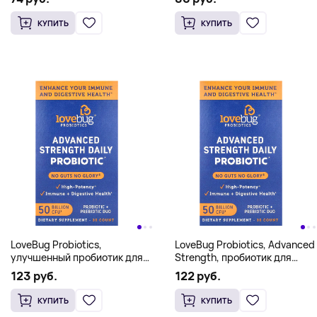
млрд КОЕ, 30 капсул
КУПИТЬ
КУПИТЬ
LoveBug Probiotics,
LoveBug Probiotics, Advanced
улучшенный пробиотик для
Strength, пробиотик для
ежедневного приема, 50
ежедневного приема,
123 руб.
122 руб.
млрд КОЕ, 30 капсул
50 млрд КОЕ, 30 штук
КУПИТЬ
КУПИТЬ