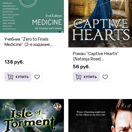
Учебник "Zero to Finals
Medicine" (2-е издание,
Мягкая обложка) Dr. Thomas
Роман "Captive Hearts"
Watchman
(Natasja Rose)
138 руб.
Романтическое фэнтези
56 руб.
КУПИТЬ
КУПИТЬ