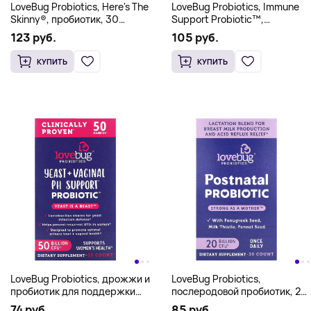
LoveBug Probiotics, Here's The
LoveBug Probiotics, Immune
Skinny®, пробиотик, 30
Support Probiotic™,
таблеток
пробиотик для ежедневного
123 руб.
105 руб.
приема, 40 млрд КОЕ, 30
капсул
КУПИТЬ
КУПИТЬ
LoveBug Probiotics, дрожжи и
LoveBug Probiotics,
пробиотик для поддержки
послеродовой пробиотик, 20
уровня pH влагалища, 50
млрд КОЕ, 30 капсул
74 руб.
85 руб.