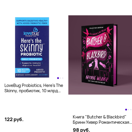
LoveBug Probiotics, Here's The
Skinny, пробиотик, 10 млрд
КОЕ, 30 капсул
Книга "Butcher & Blackbird"
122 руб.
Бринн Уивер Романтическая
комедия о серийных убийцах
98 руб.