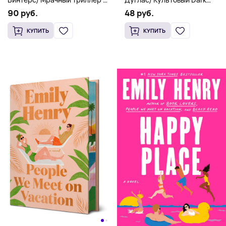
Romance бестселлер (18+)
выживании и страсти (18+)
48 руб.
90 руб.
КУПИТЬ
КУПИТЬ