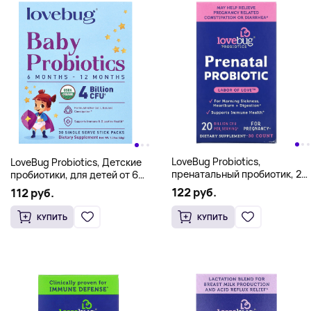
LoveBug Probiotics,
LoveBug Probiotics, Детские
пренатальный пробиотик, 20
пробиотики, для детей от 6
млрд КОЕ, 30 капсул
до 12 месяцев, 4 млрд КОЕ,
122 руб.
112 руб.
30 порционных пакетиков
КУПИТЬ
КУПИТЬ