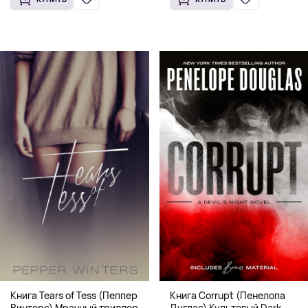
Книга Corrupt (Пенелопа
Книга Tears of Tess (Пеппер
Дуглас) Культовый Dark
Винтерс) Мрачный триллер о