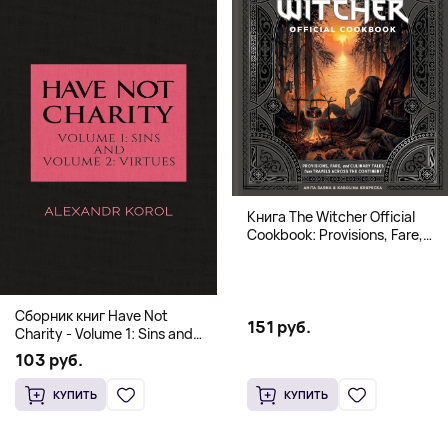
Книга The Witcher Official
Cookbook: Provisions, Fare,
and Culinary Tales from Travels
Across the Continent
Сборник книг Have Not
151 руб.
Charity - Volume 1: Sins and
Volume 2: Virtues
103 руб.
КУПИТЬ
КУПИТЬ