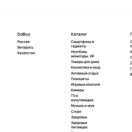
DoBuy
Каталог
Россия
Смартфоны и
гаджеты
Беларусь
Ноутбуки,
К
Казахстан
мониторы, VR
Товары для дома
Косметика и уход
Активный отдых
Планшеты
Игровые консоли
Камеры
TV и
мультимедиа
Музыка и звук
Спорт
Здоровье
Здоровье
питомцев