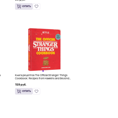
КУПИТЬ
a
Книга рецептов The Official Stranger Things
Cookbook: Recipes from Hawkins and Beyond
(На английском)
159 руб.
КУПИТЬ