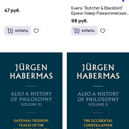
Книга "Butcher & Blackbird"
47 руб.
Бринн Уивер Романтическая
комедия о серийных убийцах
98 руб.
(18+)
КУПИТЬ
КУПИТЬ