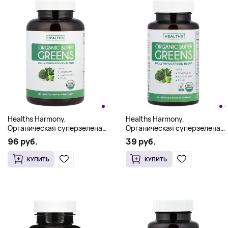
Healths Harmony,
Healths Harmony,
Органическая суперзеленая,
Органическая суперзеленая,
180 таблеток
60 таблеток
96 руб.
39 руб.
КУПИТЬ
КУПИТЬ