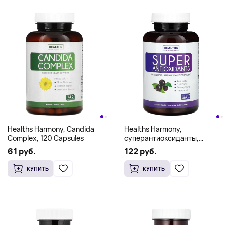
Healths Harmony, Candida
Healths Harmony,
Complex, 120 Capsules
суперантиоксиданты,
фруктовый комплекс, 120
61 руб.
122 руб.
капсул
КУПИТЬ
КУПИТЬ