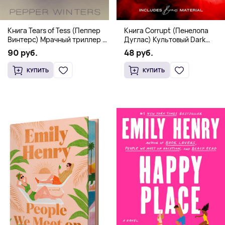
Книга Corrupt (Пенелопа
Книга Tears of Tess (Пеппер
Дуглас) Культовый Dark
Винтерс) Мрачный триллер о
Romance бестселлер (18+)
выживании и страсти (18+)
48 руб.
90 руб.
КУПИТЬ
КУПИТЬ