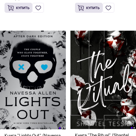
КУПИТЬ
КУПИТЬ
Книга "The Ritual" (Shantel
Книга "Lights Out" (Navessa