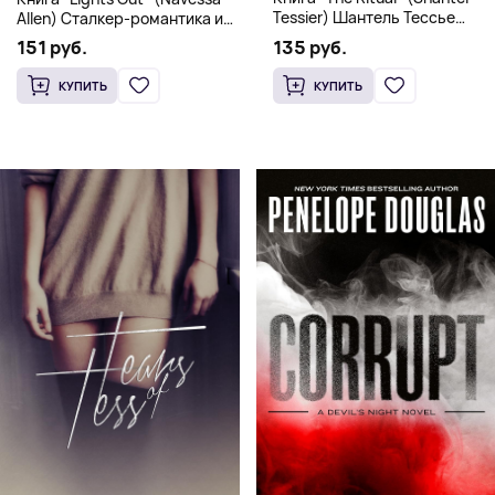
Tessier) Шантель Тессье
Allen) Сталкер-романтика и
Экстремальный дарк-
человек в маске (18+)
135 руб.
151 руб.
романс бестселлер (18+)
КУПИТЬ
КУПИТЬ