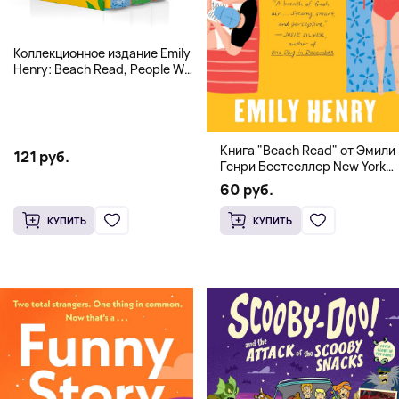
Коллекционное издание Emily
Henry: Beach Read, People We
Meet, Book Lovers
Книга "Beach Read" от Эмили
121 руб.
Генри Бестселлер New York
Times
60 руб.
КУПИТЬ
КУПИТЬ