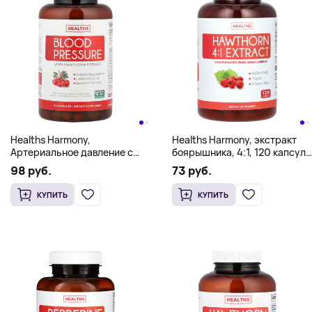
Healths Harmony,
Healths Harmony, экстракт
Артериальное давление с
боярышника, 4:1, 120 капсул
экстрактом боярышника, 90
(665 мг в 1 капсуле)
98 руб.
73 руб.
капсул
КУПИТЬ
КУПИТЬ