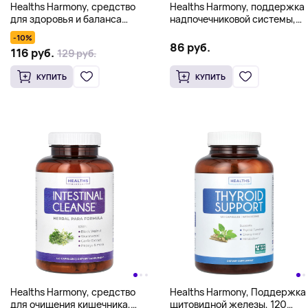
Healths Harmony, средство
Healths Harmony, поддержка
для здоровья и баланса
надпочечниковой системы,
надпочечников, 120 капсул
60 капсул
-10%
86 руб.
116 руб.
129 руб.
КУПИТЬ
КУПИТЬ
Healths Harmony, средство
Healths Harmony, Поддержка
для очищения кишечника,
щитовидной железы, 120