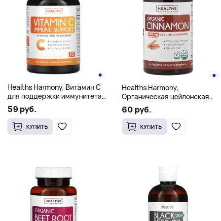
Healths Harmony, Витамин C
Healths Harmony,
для поддержки иммунитета,
Органическая цейлонская
60 капсул
корица, 120 таблеток (500 мг
59 руб.
60 руб.
в каждой таблетке)
КУПИТЬ
КУПИТЬ