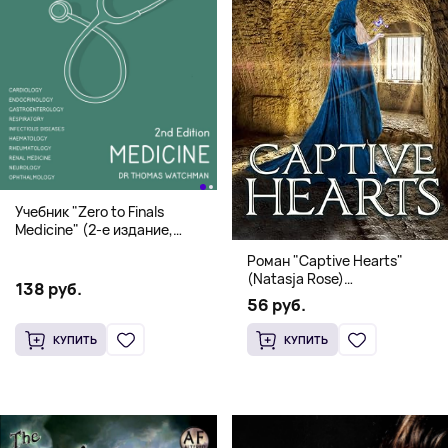
Учебник "Zero to Finals
Medicine" (2-е издание,
Мягкая обложка) Dr. Thomas
Роман "Captive Hearts"
Watchman
(Natasja Rose)
138 руб.
Романтическое фэнтези
56 руб.
КУПИТЬ
КУПИТЬ