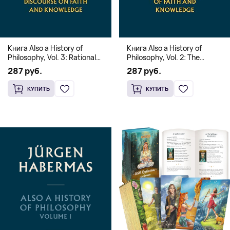
Книга Also a History of
Книга Also a History of
Philosophy, Vol. 3: Rational
Philosophy, Vol. 2: The
Freedom. Traces of the
Occidental Constellation of
287 руб.
287 руб.
Discourse on Faith and
Faith and Knowledge
Knowledge (Твердый
(Твердый переплет)
КУПИТЬ
КУПИТЬ
переплет)