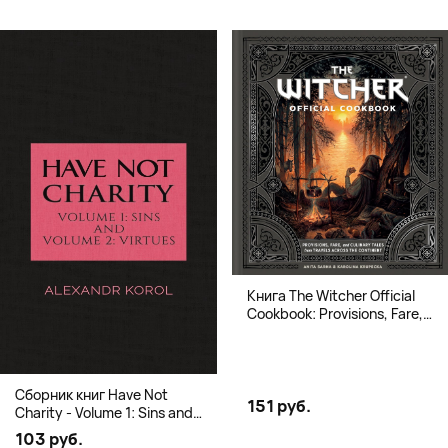
Книга The Witcher Official
Cookbook: Provisions, Fare,
and Culinary Tales from Travels
Across the Continent
Сборник книг Have Not
151 руб.
Charity - Volume 1: Sins and
Volume 2: Virtues
103 руб.