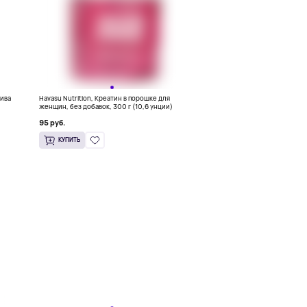
пива
Havasu Nutrition, Креатин в порошке для
женщин, без добавок, 300 г (10,6 унции)
95 руб.
КУПИТЬ