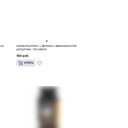
 из
Havasu Nutrition, L-аргинин с аминокислотой
цитруллин, 120 капсул
160 руб.
КУПИТЬ