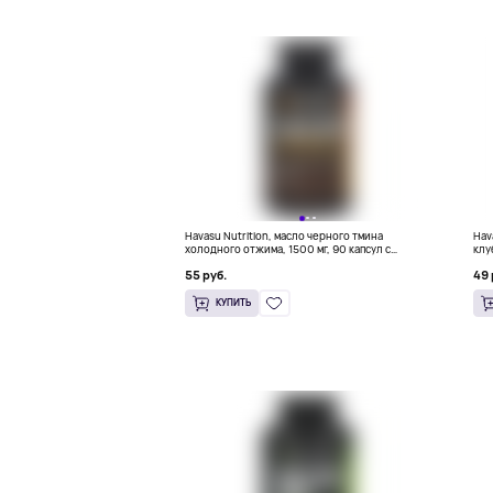
Havasu Nutrition, масло черного тмина
Hav
холодного отжима, 1500 мг, 90 капсул с
клу
жидкостью (500 мг в 1 капсуле)
55 руб.
49 
КУПИТЬ