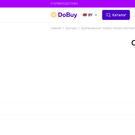
О СЕРВИСЕ
ДОСТАВКА
BY
Каталог
Главная
Бренды
Оригинальные товары Havasu Nutritio