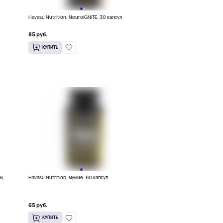
Havasu Nutrition, NeuroIGNITE, 30 капсул
85 руб.
КУПИТЬ
м,
Havasu Nutrition, мумие, 60 капсул
65 руб.
КУПИТЬ