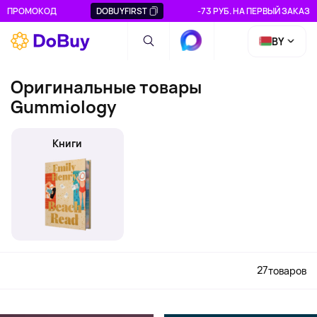
ПРОМОКОД
DOBUYFIRST
-73 РУБ. НА ПЕРВЫЙ ЗАКАЗ
BY
Оригинальные товары
Gummiology
Книги
27
товаров