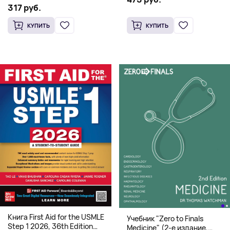
системная архитектура для
317 руб.
HFT
КУПИТЬ
КУПИТЬ
Книга First Aid for the USMLE
Учебник "Zero to Finals
Step 1 2026, 36th Edition
Medicine" (2-е издание,