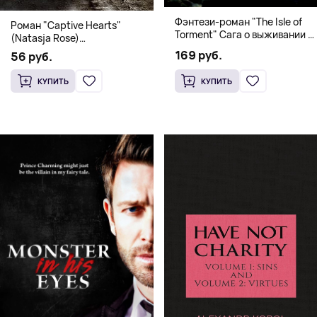
Фэнтези-роман "The Isle of
Роман "Captive Hearts"
Torment" Сага о выживании и
(Natasja Rose)
магии
Романтическое фэнтези
169 руб.
56 руб.
КУПИТЬ
КУПИТЬ