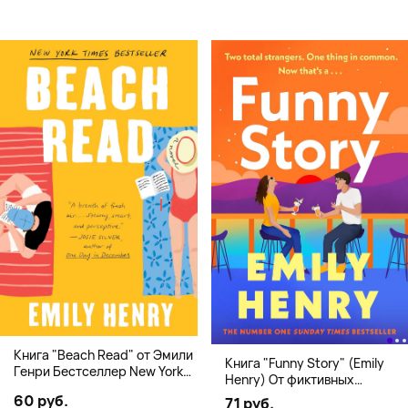
Книга "Beach Read" от Эмили
Книга "Funny Story" (Emily
Генри Бестселлер New York
Henry) От фиктивных
Times
свиданий к реальной любви
60 руб.
71 руб.