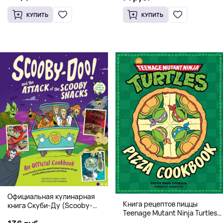
КУПИТЬ
КУПИТЬ
Официальная кулинарная
Книга рецептов пиццы
книга Скуби-Ду (Scooby-
Teenage Mutant Ninja Turtles
Doo! and the Attack of the
Pizza Cookbook (На