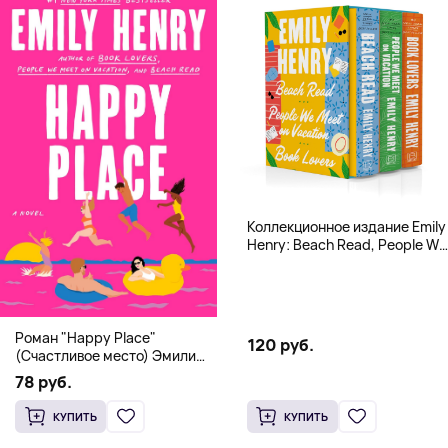
Коллекционное издание Emily
Henry: Beach Read, People We
Meet, Book Lovers
Роман "Happy Place"
120 руб.
(Счастливое место) Эмили
Генри | Твердый переплет
78 руб.
КУПИТЬ
КУПИТЬ