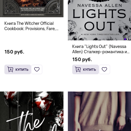
Книга The Witcher Official
Cookbook: Provisions, Fare,
and Culinary Tales from Travels
Across the Continent
Книга "Lights Out" (Navessa
150 руб.
Allen) Сталкер-романтика и
человек в маске (18+)
150 руб.
КУПИТЬ
КУПИТЬ