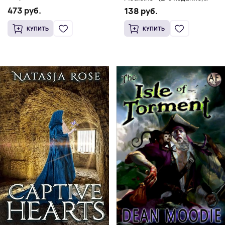
(Мягкий переплет,
Мягкая обложка) Dr. Thomas
473 руб.
138 руб.
Английский язык)
Watchman
КУПИТЬ
КУПИТЬ