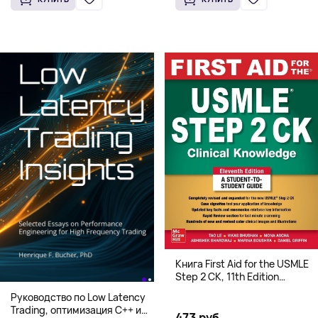
Книга First Aid for the USMLE
Step 2 CK, 11th Edition
(Мягкий переплет,
Руководство по Low Latency
Английский язык)
Trading, оптимизация C++ и
473 руб.