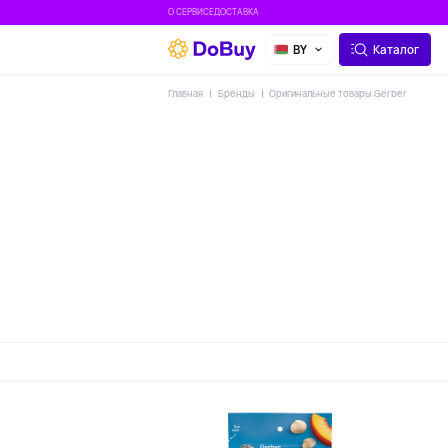
О СЕРВИСЕ
ДОСТАВКА
BY
Каталог
Главная
Бренды
Оригинальные товары Gerber