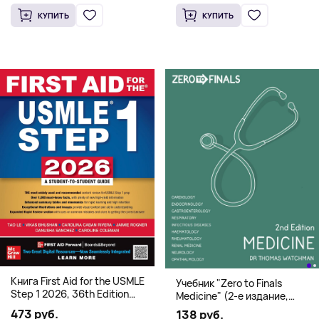
КУПИТЬ
КУПИТЬ
Книга First Aid for the USMLE
Учебник "Zero to Finals
Step 1 2026, 36th Edition
Medicine" (2-е издание,
(Мягкий переплет,
Мягкая обложка) Dr. Thomas
473 руб.
138 руб.