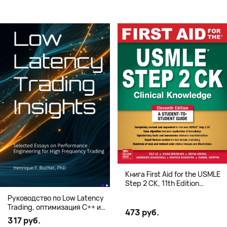
Книга First Aid for the USMLE
Step 2 CK, 11th Edition
(Мягкий переплет,
Руководство по Low Latency
Английский язык)
Trading, оптимизация C++ и
473 руб.
системная архитектура для
317 руб.
HFT