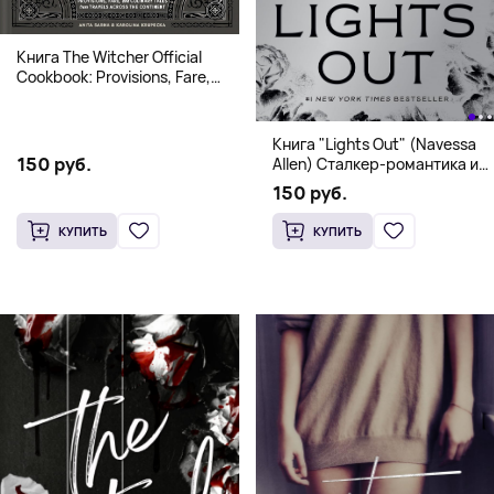
Книга The Witcher Official
Cookbook: Provisions, Fare,
and Culinary Tales from Travels
Across the Continent
Книга "Lights Out" (Navessa
150 руб.
Allen) Сталкер-романтика и
человек в маске (18+)
150 руб.
КУПИТЬ
КУПИТЬ