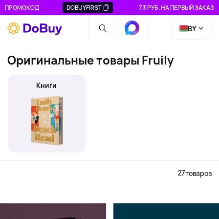
ПРОМОКОД
DOBUYFIRST
-73 РУБ. НА ПЕРВЫЙ ЗАКАЗ
BY
Оригинальные товары Fruily
Книги
27
товаров