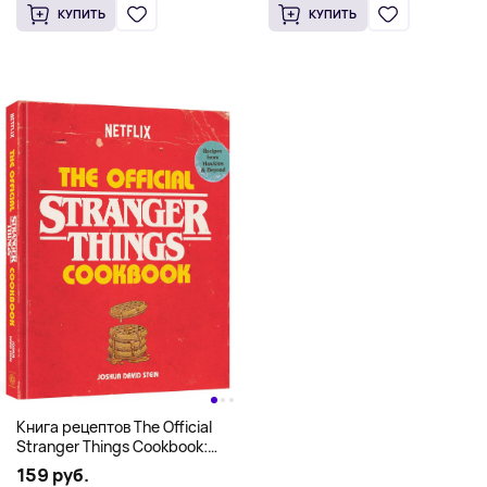
КУПИТЬ
КУПИТЬ
Книга рецептов The Official
Stranger Things Cookbook:
Recipes from Hawkins and
159 руб.
Beyond (На английском)