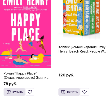
Коллекционное издание Emily
Henry: Beach Read, People We
Meet, Book Lovers
Роман "Happy Place"
120 руб.
(Счастливое место) Эмили
Генри | Твердый переплет
78 руб.
КУПИТЬ
КУПИТЬ