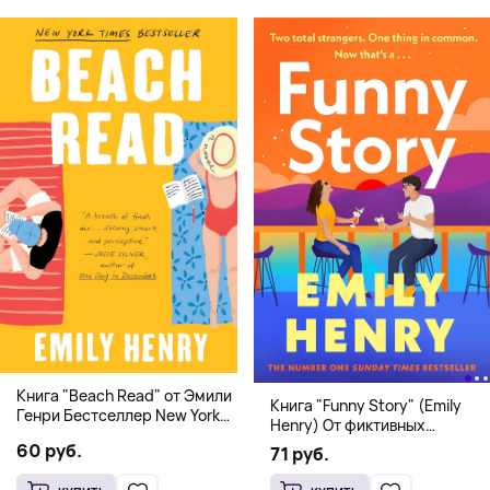
Книга "Beach Read" от Эмили
Книга "Funny Story" (Emily
Генри Бестселлер New York
Henry) От фиктивных
Times
свиданий к реальной любви
60 руб.
71 руб.