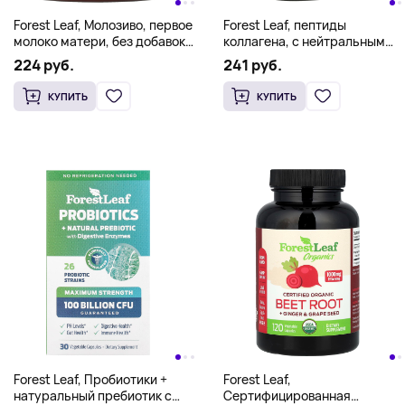
Forest Leaf, Молозиво, первое
Forest Leaf, пептиды
молоко матери, без добавок,
коллагена, с нейтральным
90 г (3,2 унции)
вкусом, 908 г (32 унции)
224 руб.
241 руб.
КУПИТЬ
КУПИТЬ
Forest Leaf, Пробиотики +
Forest Leaf,
натуральный пребиотик с
Сертифицированная