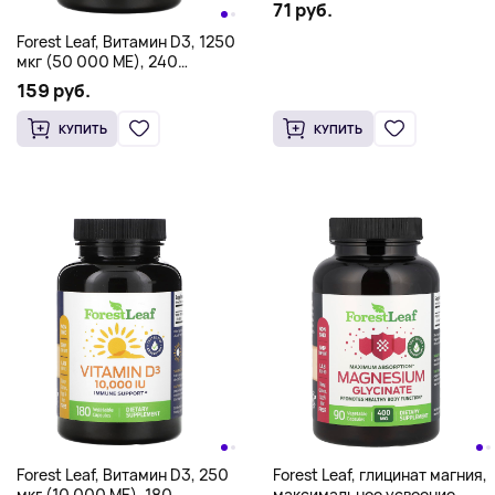
71 руб.
Forest Leaf, Витамин D3, 1250
мкг (50 000 МЕ), 240
растительных капсул
159 руб.
КУПИТЬ
КУПИТЬ
Forest Leaf, Витамин D3, 250
Forest Leaf, глицинат магния,
мкг (10 000 МЕ), 180
максимальное усвоение,