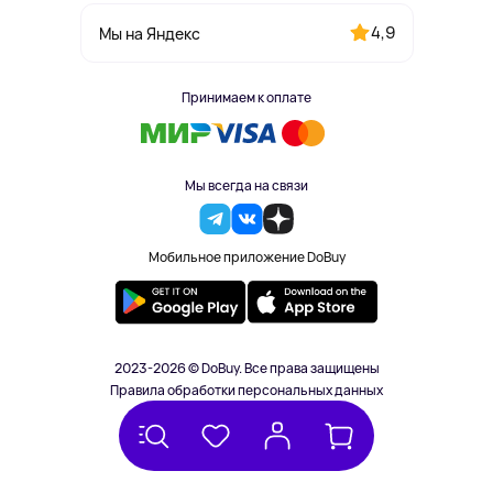
4,9
Мы на Яндекс
Принимаем к оплате
Мы всегда на связи
Мобильное приложение DoBuy
2023-2026 © DoBuy. Все права защищены
Правила обработки персональных данных
Пользовательское соглашение
Оферта
Создание сайта – NetLab