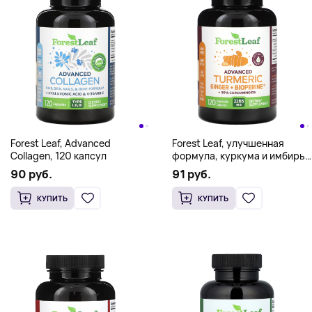
Forest Leaf, Advanced
Forest Leaf, улучшенная
Collagen, 120 капсул
формула, куркума и имбирь
+ Bioperine, 120
90 руб.
91 руб.
растительных капсул
КУПИТЬ
КУПИТЬ