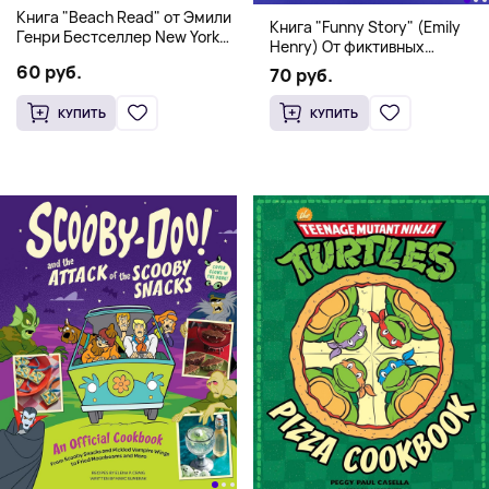
Книга "Beach Read" от Эмили
Книга "Funny Story" (Emily
Генри Бестселлер New York
Henry) От фиктивных
Times
свиданий к реальной любви
60 руб.
70 руб.
КУПИТЬ
КУПИТЬ