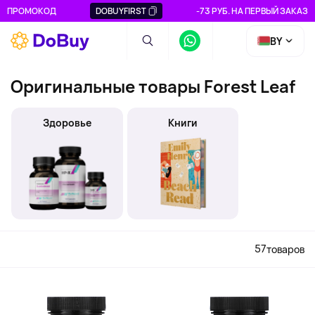
ПРОМОКОД
DOBUYFIRST
-73 РУБ. НА ПЕРВЫЙ ЗАКАЗ
BY
Оригинальные товары Forest Leaf
Здоровье
Книги
57
товаров