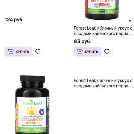
124 руб.
Forest Leaf, яблочный уксус с
плодами кайенского перца,
1200 мг, 120 вегетарианских
83 руб.
капсул (600 мг в 1 капсуле)
КУПИТЬ
КУПИТЬ
Forest Leaf, яблочный уксус с
плодами кайенского перца,
120 вегетарианских капсул