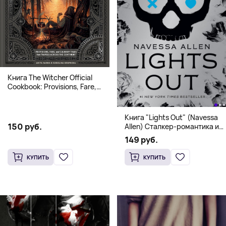
Книга The Witcher Official
Cookbook: Provisions, Fare,
and Culinary Tales from Travels
Across the Continent
Книга "Lights Out" (Navessa
150 руб.
Allen) Сталкер-романтика и
человек в маске (18+)
149 руб.
КУПИТЬ
КУПИТЬ