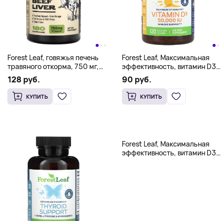
Forest Leaf, говяжья печень
Forest Leaf, Максимальная
травяного откорма, 750 мг,
эффективность, витамин D3,
180 капсул
1250 мкг (50 000 МЕ), 120
128 руб.
90 руб.
растительных капсул
КУПИТЬ
КУПИТЬ
Forest Leaf, Максимальная
эффективность, витамин D3,
50 000 МЕ, 120
растительных капсул