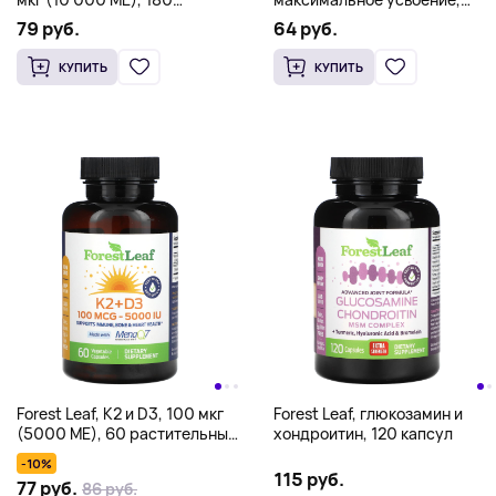
растительных капсул
90 растительных капсул
79 руб.
64 руб.
(133,3 мг в 1 капсуле)
КУПИТЬ
КУПИТЬ
Forest Leaf, K2 и D3, 100 мкг
Forest Leaf, глюкозамин и
(5000 МЕ), 60 растительных
хондроитин, 120 капсул
капсул
-10%
115 руб.
77 руб.
86 руб.