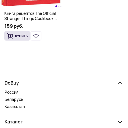
Книга рецептов The Official
Stranger Things Cookbook:
Recipes from Hawkins and
159 руб.
Beyond (На английском)
КУПИТЬ
DoBuy
Россия
Беларусь
Казахстан
Каталог