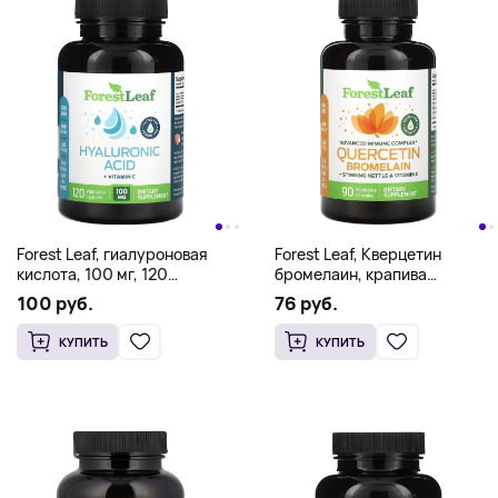
Forest Leaf, гиалуроновая
Forest Leaf, Кверцетин
кислота, 100 мг, 120
бромелаин, крапива
вегетарианских капсул
двудомная и витамин C, 90
100 руб.
76 руб.
растительных капсул
КУПИТЬ
КУПИТЬ