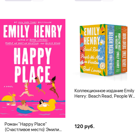
Коллекционное издание Emily
Henry: Beach Read, People We
Meet, Book Lovers
Роман "Happy Place"
120 руб.
(Счастливое место) Эмили
Генри | Твердый переплет