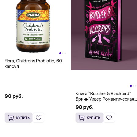
Flora, Children's Probiotic, 60
капсул
Книга "Butcher & Blackbird"
90 руб.
Бринн Уивер Романтическая
комедия о серийных убийцах
98 руб.
(18+)
КУПИТЬ
КУПИТЬ