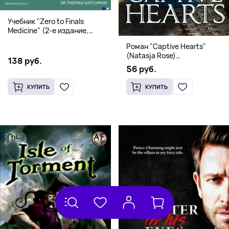
Учебник "Zero to Finals
Medicine" (2-е издание,
Мягкая обложка) Dr. Thomas
Роман "Captive Hearts"
Watchman
(Natasja Rose)
138 руб.
Романтическое фэнтези
56 руб.
КУПИТЬ
КУПИТЬ