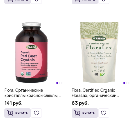
Flora, Органические
Flora, Certified Organic
кристаллы красной свеклы,
FloraLax, органический
200 г (7 унций)
продукт, 198 г (7 унций)
141 руб.
63 руб.
КУПИТЬ
КУПИТЬ