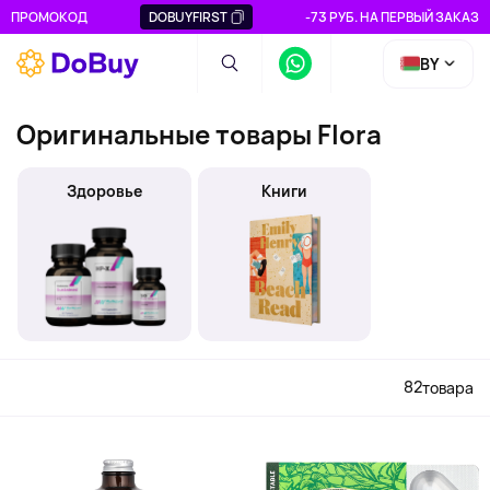
ПРОМОКОД
DOBUYFIRST
-73 РУБ. НА ПЕРВЫЙ ЗАКАЗ
BY
Оригинальные товары Flora
Здоровье
Книги
82
товара