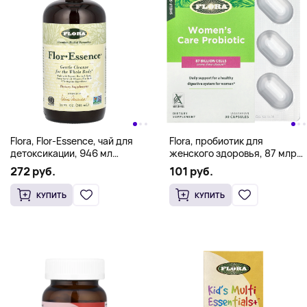
Flora, Flor-Essence, чай для
Flora, пробиотик для
детоксикации, 946 мл
женского здоровья, 87 млрд,
(32 жидк. унции)
30 вегетарианских капсул
272 руб.
101 руб.
КУПИТЬ
КУПИТЬ