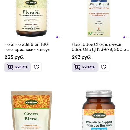
Flora, FloraSil, 9 мг, 180
Flora, Udo's Choice, смесь
вегетарианских капсул
Udo's Oil с ДГК 3-6-9, 500 мл
(17 жидких унций)
255 руб.
243 руб.
КУПИТЬ
КУПИТЬ