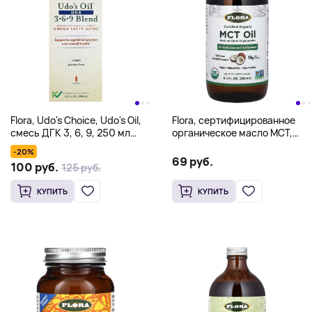
Flora, Udo's Choice, Udo's Oil,
Flora, сертифицированное
смесь ДГК 3, 6, 9, 250 мл
органическое масло MCT,
(8,5 жидк. унции)
250 мл (8,5 жидк. унции)
-20%
69 руб.
100 руб.
125 руб.
КУПИТЬ
КУПИТЬ