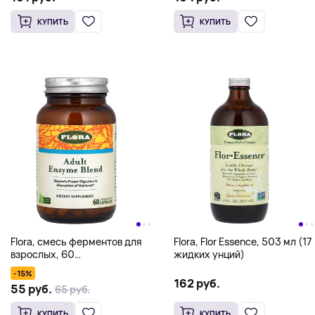
мг в каждой капсуле)
КУПИТЬ
КУПИТЬ
Flora, смесь ферментов для
Flora, Flor Essence, 503 мл (17
взрослых, 60
жидких унций)
вегетарианских капсул
-15%
162 руб.
55 руб.
65 руб.
КУПИТЬ
КУПИТЬ