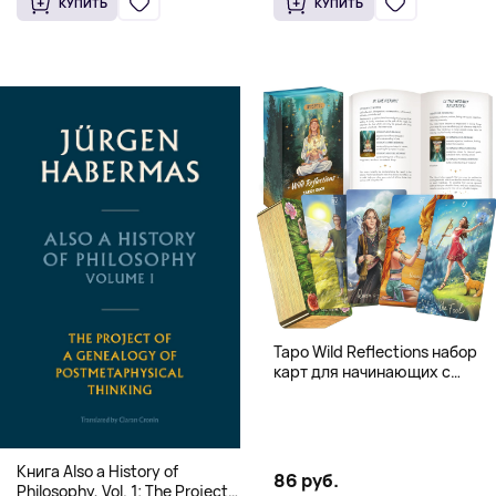
КУПИТЬ
КУПИТЬ
переплет)
Таро Wild Reflections набор
карт для начинающих с
книгой (78 карт, золочёные
края)
Книга Also a History of
86 руб.
Philosophy, Vol. 1: The Project