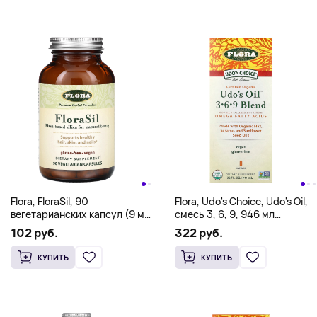
Flora, FloraSil, 90
Flora, Udo's Choice, Udo's Oil,
вегетарианских капсул (9 мг
смесь 3, 6, 9, 946 мл
в 1 капсуле)
(32 жидк. унции)
102 руб.
322 руб.
КУПИТЬ
КУПИТЬ