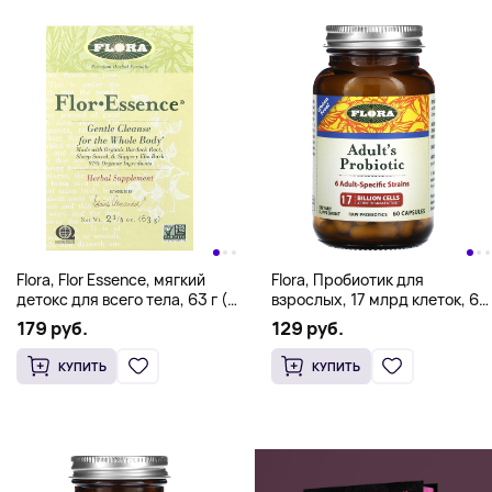
Flora, Flor Essence, мягкий
Flora, Пробиотик для
детокс для всего тела, 63 г (2
взрослых, 17 млрд клеток, 60
1/8 унции)
капсул
179 руб.
129 руб.
КУПИТЬ
КУПИТЬ