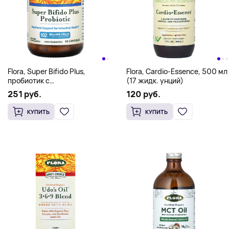
Flora, Super Bifido Plus,
Flora, Cardio-Essence, 500 мл
пробиотик с
(17 жидк. унций)
бифидобактериями, 120
251 руб.
120 руб.
млрд клеток, 30 капсул
КУПИТЬ
КУПИТЬ