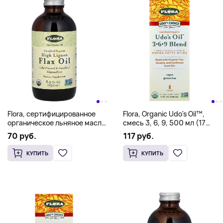
Flora, сертифицированное
Flora, Organic Udo's Oil™,
органическое льняное масло
смесь 3, 6, 9, 500 мл (17
с высоким содержанием
жидк. унций)
70 руб.
117 руб.
лигнана, 250 мл (8,5 жидк.
унции)
КУПИТЬ
КУПИТЬ