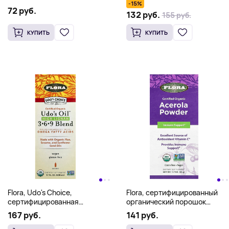
-15%
72 руб.
132 руб.
155 руб.
КУПИТЬ
КУПИТЬ
Flora, Udo's Choice,
Flora, сертифицированный
сертифицированная
органический порошок
органическая смесь Udo's Oil
ацеролы, 50 г (1,7 унции)
167 руб.
141 руб.
с высоким содержанием