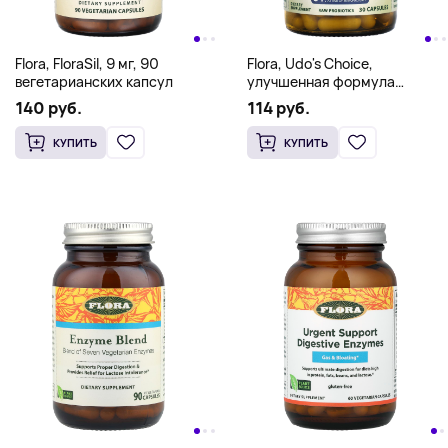
Flora, FloraSil, 9 мг, 90
Flora, Udo's Choice,
вегетарианских капсул
улучшенная формула
пробиотика для взрослых, 30
140 руб.
114 руб.
капсул в растительной
оболочке
КУПИТЬ
КУПИТЬ