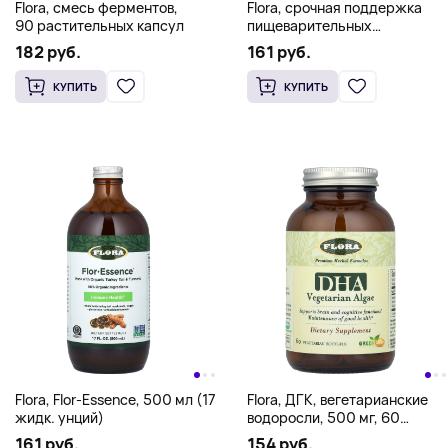
Flora, смесь ферментов,
Flora, срочная поддержка
90 растительных капсул
пищеварительных
ферментов, 60
182 руб.
161 руб.
вегетарианских капсул
КУПИТЬ
КУПИТЬ
Flora, Flor-Essence, 500 мл (17
Flora, ДГК, вегетарианские
жидк. унций)
водоросли, 500 мг, 60
вегетарианских капсул (250
161 руб.
154 руб.