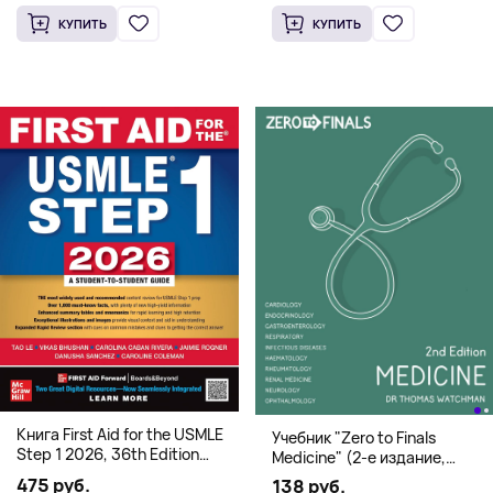
КУПИТЬ
КУПИТЬ
Книга First Aid for the USMLE
Учебник "Zero to Finals
Step 1 2026, 36th Edition
Medicine" (2-е издание,
(Мягкий переплет,
Мягкая обложка) Dr. Thomas
475 руб.
138 руб.