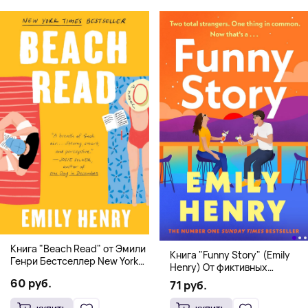
Книга "Beach Read" от Эмили
Книга "Funny Story" (Emily
Генри Бестселлер New York
Henry) От фиктивных
Times
свиданий к реальной любви
60 руб.
71 руб.