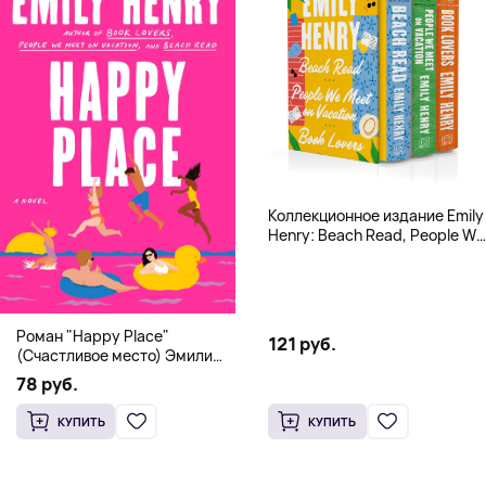
Коллекционное издание Emily
Henry: Beach Read, People We
Meet, Book Lovers
Роман "Happy Place"
121 руб.
(Счастливое место) Эмили
Генри | Твердый переплет
78 руб.
КУПИТЬ
КУПИТЬ