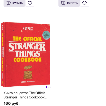
КУПИТЬ
КУПИТЬ
Книга рецептов The Official
Stranger Things Cookbook:
Recipes from Hawkins and
160 руб.
Beyond (На английском)