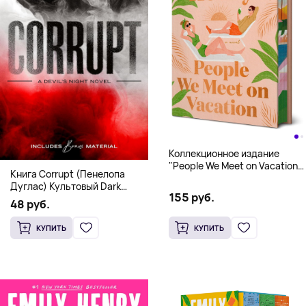
Коллекционное издание
"People We Meet on Vacation"
Книга Corrupt (Пенелопа
(Эмили Генри) Deluxe
Дуглас) Культовый Dark
Hardcover
155 руб.
Romance бестселлер (18+)
48 руб.
КУПИТЬ
КУПИТЬ