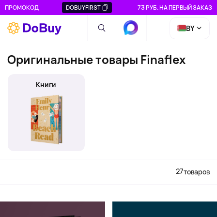
ПРОМОКОД
DOBUYFIRST
-73 РУБ. НА ПЕРВЫЙ ЗАКАЗ
BY
Оригинальные товары Finaflex
Книги
27
товаров