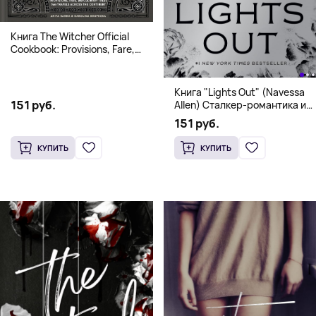
Книга The Witcher Official
Cookbook: Provisions, Fare,
and Culinary Tales from Travels
Across the Continent
Книга "Lights Out" (Navessa
151 руб.
Allen) Сталкер-романтика и
человек в маске (18+)
151 руб.
КУПИТЬ
КУПИТЬ