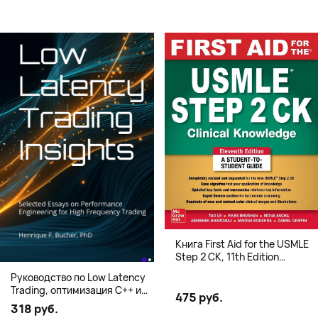
Книга First Aid for the USMLE
Step 2 CK, 11th Edition
(Мягкий переплет,
Руководство по Low Latency
Английский язык)
Trading, оптимизация C++ и
475 руб.
системная архитектура для
318 руб.
HFT