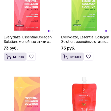
Everydaze, Essential Collagen
Everydaze, Essential Collagen
Solution, желейные стики с
Solution, желейные стики с
коллагеном, гранат, 10
коллагеном, зеленый
73 руб.
73 руб.
стиков по 20 г (0,7 унции)
виноград, 10 стиков по 20 г
(0,7 унции)
КУПИТЬ
КУПИТЬ