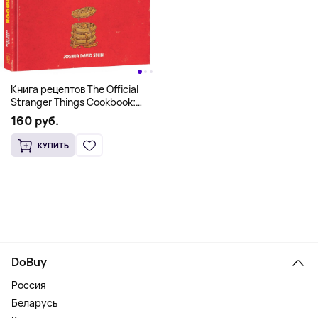
Книга рецептов The Official
Stranger Things Cookbook:
Recipes from Hawkins and
160 руб.
Beyond (На английском)
КУПИТЬ
DoBuy
Россия
Беларусь