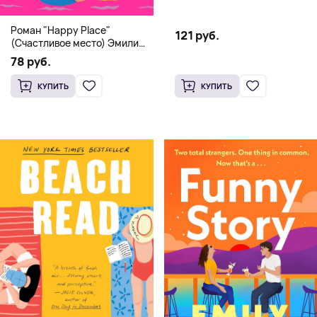
Роман "Happy Place"
121 руб.
(Счастливое место) Эмили
Генри | Твердый переплет
78 руб.
КУПИТЬ
КУПИТЬ