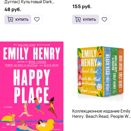
Дуглас) Культовый Dark
Hardcover
155 руб.
Romance бестселлер (18+)
48 руб.
КУПИТЬ
КУПИТЬ
Коллекционное издание Emily
Henry: Beach Read, People We
Meet, Book Lovers