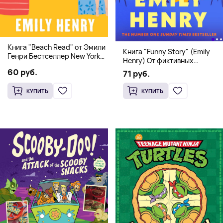
Книга "Beach Read" от Эмили
Книга "Funny Story" (Emily
Генри Бестселлер New York
Henry) От фиктивных
Times
свиданий к реальной любви
60 руб.
71 руб.
КУПИТЬ
КУПИТЬ