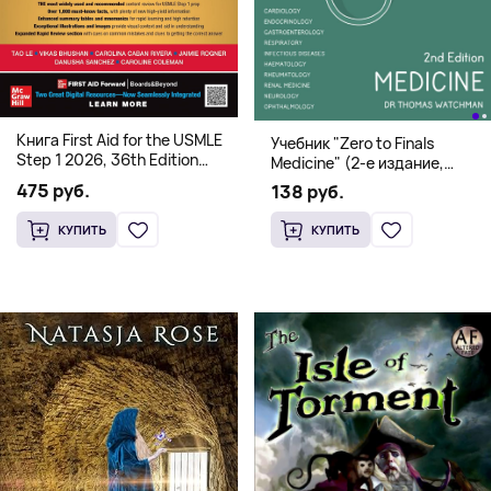
Книга First Aid for the USMLE
Учебник "Zero to Finals
Step 1 2026, 36th Edition
Medicine" (2-е издание,
(Мягкий переплет,
Мягкая обложка) Dr. Thomas
475 руб.
138 руб.
Английский язык)
Watchman
КУПИТЬ
КУПИТЬ