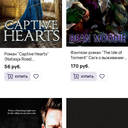
Фэнтези-роман "The Isle of
Роман "Captive Hearts"
Torment" Сага о выживании и
(Natasja Rose)
магии
Романтическое фэнтези
170 руб.
56 руб.
КУПИТЬ
КУПИТЬ