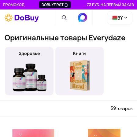
ПРОМОКОД
DOBUYFIRST
-73 РУБ. НА ПЕРВЫЙ ЗАКАЗ
BY
Оригинальные товары Everydaze
Здоровье
Книги
39
товаров