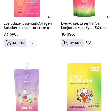
Everydaze, Essential Collagen
Everydaze, Essential C's
Solution, желейные стики с
Konjac Jelly, арбуз, 150 мл
коллагеном, персик, 10
(5,07 жидк. унц.)
73 руб.
16 руб.
стиков по 20 г (0,7 унции)
КУПИТЬ
КУПИТЬ