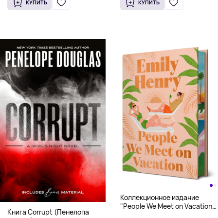
КУПИТЬ
КУПИТЬ
Коллекционное издание
"People We Meet on Vacation"
Книга Corrupt (Пенелопа
(Эмили Генри) Deluxe