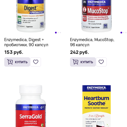
Enzymedica, Digest +
Enzymedica, MucoStop,
пробиотики, 90 капсул
96 капсул
153 руб.
242 руб.
КУПИТЬ
КУПИТЬ