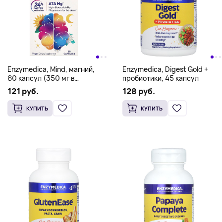
Enzymedica, Mind, магний,
Enzymedica, Digest Gold +
60 капсул (350 мг в
пробиотики, 45 капсул
1 капсуле)
121 руб.
128 руб.
КУПИТЬ
КУПИТЬ