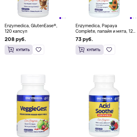
Enzymedica, GlutenEase®,
Enzymedica, Papaya
120 капсул
Complete, папайя и мята, 120
таблеток
208 руб.
73 руб.
КУПИТЬ
КУПИТЬ