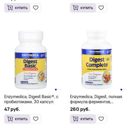
КУПИТЬ
КУПИТЬ
Enzymedica, Digest Basic®, с
Enzymedica, Digest, полная
пробиотиками, 30 капсул
формула ферментов,
240 капсул
47 руб.
260 руб.
КУПИТЬ
КУПИТЬ