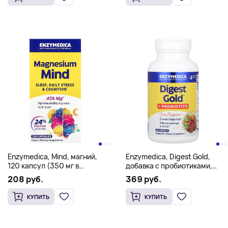
Enzymedica, Mind, магний,
Enzymedica, Digest Gold,
120 капсул (350 мг в
добавка с пробиотиками,
1 капсуле)
180 капсул
208 руб.
369 руб.
КУПИТЬ
КУПИТЬ