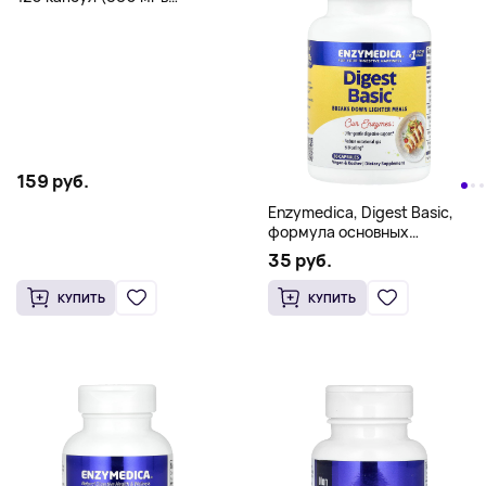
1 капсуле)
159 руб.
Enzymedica, Digest Basic,
формула основных
ферментов, 30 капсул
35 руб.
КУПИТЬ
КУПИТЬ