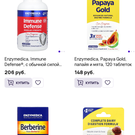
Enzymedica, Immune
Enzymedica, Papaya Gold,
Defense®, с обычной силой
папайя и мята, 120 таблеток
действия, 120 капсул
206 руб.
148 руб.
КУПИТЬ
КУПИТЬ