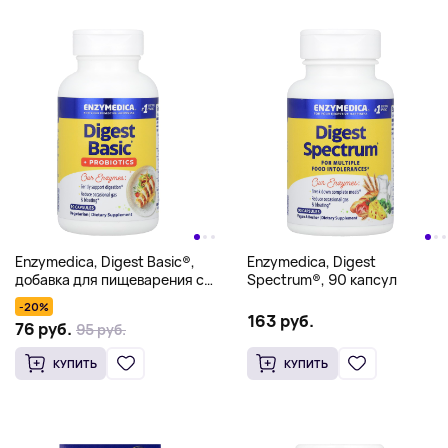
Enzymedica, Digest Basic®,
Enzymedica, Digest
добавка для пищеварения с
Spectrum®, 90 капсул
пробиотиками, 90 капсул
-20%
163 руб.
76 руб.
95 руб.
КУПИТЬ
КУПИТЬ