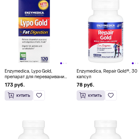
Enzymedica, Lypo Gold,
Enzymedica, Repair Gold®, 30
препарат для переваривания
капсул
жиров, 120 капсул
173 руб.
78 руб.
КУПИТЬ
КУПИТЬ