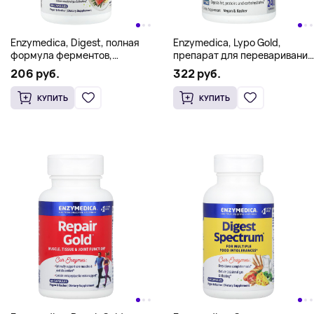
Enzymedica, Digest, полная
Enzymedica, Lypo Gold,
формула ферментов,
препарат для переваривания
180 капсул
жиров, 240 капсул
206 руб.
322 руб.
КУПИТЬ
КУПИТЬ