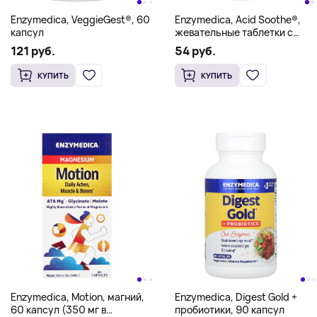
Enzymedica, VeggieGest®, 60
Enzymedica, Acid Soothe®,
капсул
жевательные таблетки с
ягодами, 60 таблеток
121 руб.
54 руб.
КУПИТЬ
КУПИТЬ
Enzymedica, Motion, магний,
Enzymedica, Digest Gold +
60 капсул (350 мг в
пробиотики, 90 капсул