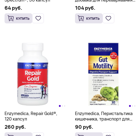
жиров, 60 капсул
64 руб.
104 руб.
КУПИТЬ
КУПИТЬ
Enzymedica, Repair Gold®,
Enzymedica, Перистальтика
120 капсул
кишечника, транспорт для
поддержки пищеварения, 30
260 руб.
90 руб.
капсул