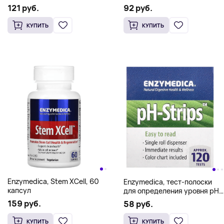
121 руб.
92 руб.
КУПИТЬ
КУПИТЬ
Enzymedica, Stem XCell, 60
Enzymedica, тест-полоски
капсул
для определения уровня pH,
16-футовая катушка
159 руб.
58 руб.
КУПИТЬ
КУПИТЬ