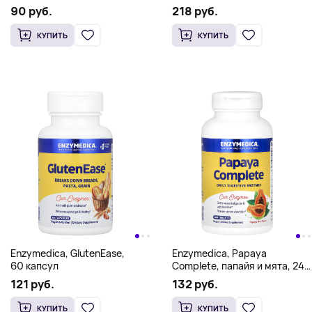
1 капсуле)
90 руб.
218 руб.
КУПИТЬ
КУПИТЬ
Enzymedica, GlutenEase,
Enzymedica, Papaya
60 капсул
Complete, папайя и мята, 240
таблеток
121 руб.
132 руб.
КУПИТЬ
КУПИТЬ