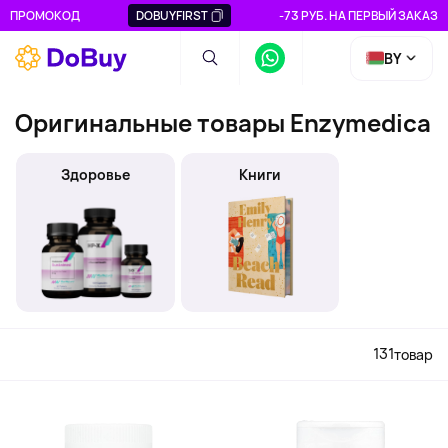
ПРОМОКОД
DOBUYFIRST
-73 РУБ. НА ПЕРВЫЙ ЗАКАЗ
BY
Оригинальные товары Enzymedica
Здоровье
Книги
131
товар