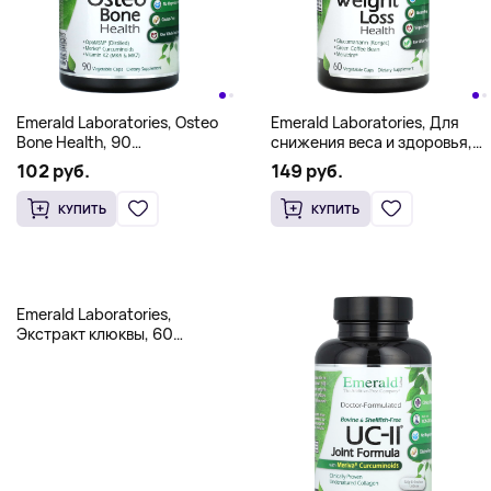
Emerald Laboratories, Osteo
Emerald Laboratories, Для
Bone Health, 90
снижения веса и здоровья,
растительных капсул
60 растительных капсул
102 руб.
149 руб.
КУПИТЬ
КУПИТЬ
Emerald Laboratories,
Экстракт клюквы, 60
растительных капсул (250
мг в капсуле)