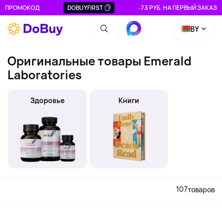
ПРОМОКОД
DOBUYFIRST
-73 РУБ. НА ПЕРВЫЙ ЗАКАЗ
BY
Оригинальные товары Emerald
Laboratories
Здоровье
Книги
107
товаров