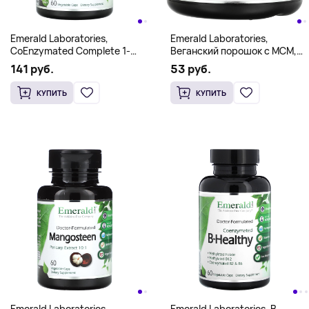
Emerald Laboratories,
Emerald Laboratories,
CoEnzymated Complete 1-
Веганский порошок с МСМ,
Daily Multi, 60 растительных
227 г (8 унций)
141 руб.
53 руб.
капсул
КУПИТЬ
КУПИТЬ
Emerald Laboratories,
Emerald Laboratories, B-