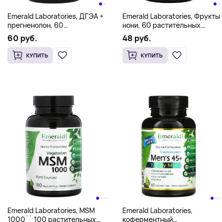
Emerald Laboratories, ДГЭА +
Emerald Laboratories, Фрукты
прегненолон, 60
нони, 60 растительных
растительных капсул
капсул (500 мг в капсуле)
60 руб.
48 руб.
КУПИТЬ
КУПИТЬ
Emerald Laboratories, MSM
Emerald Laboratories,
1000`` 100 растительных
коферментный