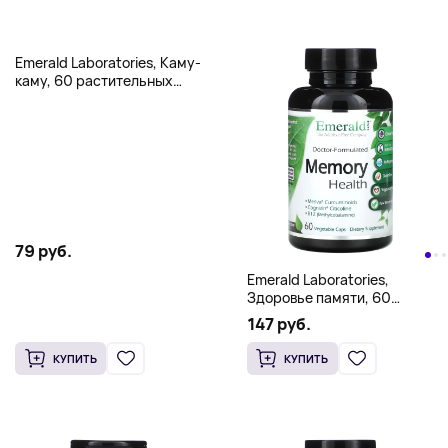
Emerald Laboratories, Каму-
каму, 60 растительных
капсул (500 мг на капсулу)
79 руб.
Emerald Laboratories,
Здоровье памяти, 60
растительных капсул
147 руб.
КУПИТЬ
КУПИТЬ