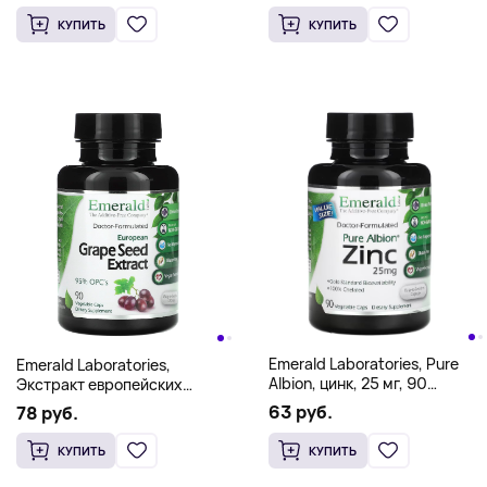
КУПИТЬ
КУПИТЬ
Emerald Laboratories, Pure
Emerald Laboratories,
Albion, цинк, 25 мг, 90
Экстракт европейских
растительных капсул
виноградных косточек, 90
63 руб.
78 руб.
растительных капсул
КУПИТЬ
КУПИТЬ