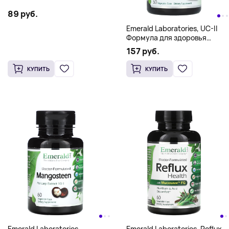
89 руб.
Emerald Laboratories, UC-II
Формула для здоровья
суставов, 60 растительных
157 руб.
капсул
КУПИТЬ
КУПИТЬ
Emerald Laboratories,
Emerald Laboratories, Reflux