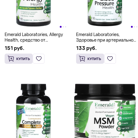
Emerald Laboratories, Allergy
Emerald Laboratories,
Health, средство от
Здоровье при артериальном
аллергии, 90 растительных
давлении, 90 растительных
151 руб.
133 руб.
капсул
капсул
КУПИТЬ
КУПИТЬ