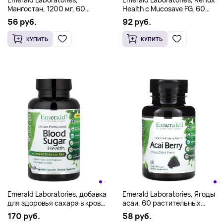
Мангостан, 1200 мг, 60
Health с Mucosave FG, 60
растительных капсул (600
растительных капсул
56 руб.
92 руб.
мг на капсулу)
КУПИТЬ
КУПИТЬ
Emerald Laboratories, добавка
Emerald Laboratories, Ягоды
для здоровья сахара в крови,
асаи, 60 растительных
60 растительных капсул
капсул (500 мг в капсуле)
170 руб.
58 руб.