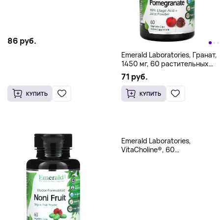
86 руб.
Emerald Laboratories, Гранат,
1450 мг, 60 растительных
капсул (725 мг на капсулу)
71 руб.
КУПИТЬ
КУПИТЬ
Emerald Laboratories,
VitaCholine®, 60
растительных капсул (275 мг
на капсулу)