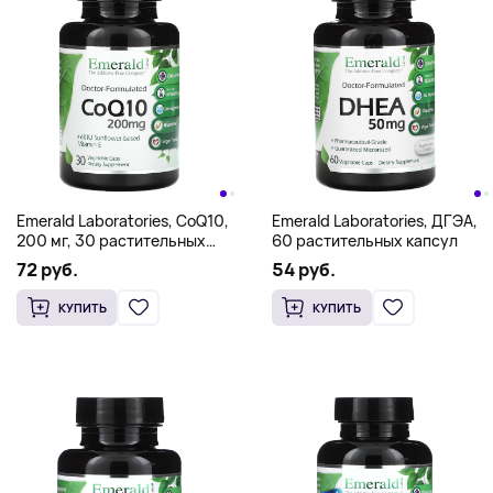
Emerald Laboratories, CoQ10,
Emerald Laboratories, ДГЭА,
200 мг, 30 растительных
60 растительных капсул
капсул
72 руб.
54 руб.
КУПИТЬ
КУПИТЬ