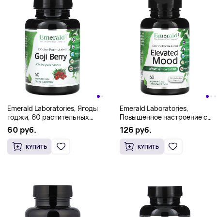
Emerald Laboratories, Ягоды
Emerald Laboratories,
годжи, 60 растительных
Повышенное настроение с
капсул (750 мг в капсуле)
экстрактом афрона и
60 руб.
126 руб.
шафрана, 60 растительных
капсул
КУПИТЬ
КУПИТЬ