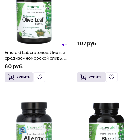
растительных капсул
107 руб.
Emerald Laboratories, Листья
средиземноморской оливы,
500 мг, 60 растительных
60 руб.
капсул
КУПИТЬ
КУПИТЬ