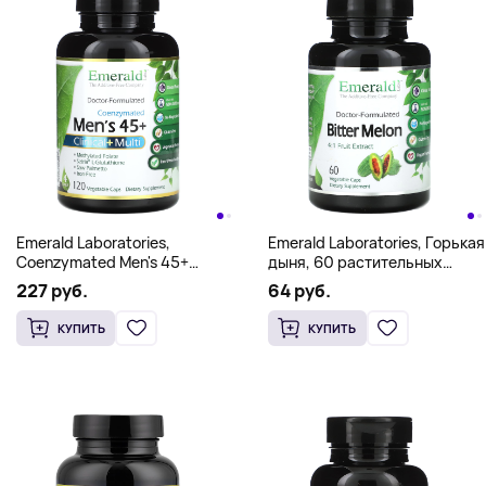
Emerald Laboratories,
Emerald Laboratories, Горькая
Coenzymated Men's 45+
дыня, 60 растительных
Clinical + Multi, 120
капсул (500 мг в капсуле)
227 руб.
64 руб.
растительных капсул
КУПИТЬ
КУПИТЬ