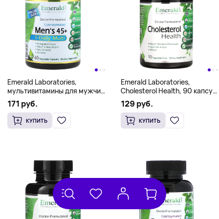
Emerald Laboratories,
Emerald Laboratories,
мультивитамины для мужчин
Cholesterol Health, 90 капсул
старше 45 лет, 1 раз в день,
в растительной оболочке
171 руб.
129 руб.
60 растительных капсул
КУПИТЬ
КУПИТЬ