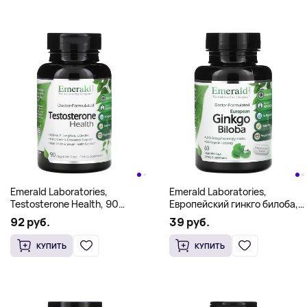
Emerald Laboratories,
Emerald Laboratories,
Testosterone Health, 90
Европейский гинкго билоба,
растительных капсул
60 растительных капсул
92 руб.
39 руб.
КУПИТЬ
КУПИТЬ