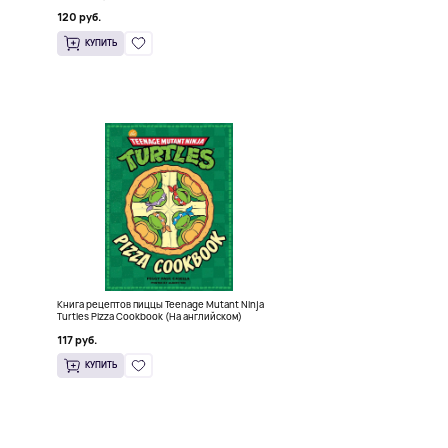
120 руб.
КУПИТЬ
Книга рецептов пиццы Teenage Mutant Ninja
Turtles Pizza Cookbook (На английском)
117 руб.
КУПИТЬ