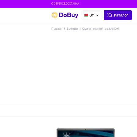
О СЕРВИСЕ
ДОСТАВКА
BY
Каталог
Главная
Бренды
Оригинальные товары Dell