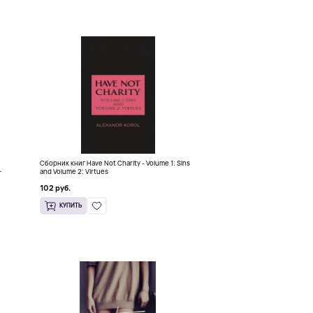
Сборник книг Have Not Charity - Volume 1: Sins
+
and Volume 2: Virtues
102 руб.
КУПИТЬ