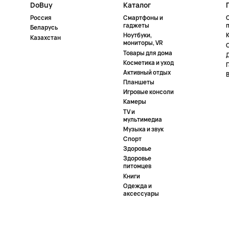
DoBuy
Каталог
Россия
Смартфоны и
гаджеты
Беларусь
Ноутбуки,
К
Казахстан
мониторы, VR
Товары для дома
Косметика и уход
Активный отдых
Планшеты
Игровые консоли
Камеры
TV и
мультимедиа
Музыка и звук
Спорт
Здоровье
Здоровье
питомцев
Книги
Одежда и
аксессуары