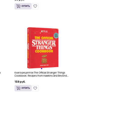
КУПИТЬ
a
Книга рецептов The Official Stranger Things
Cookbook: Recipes from Hawkins and Beyond
(На английском)
159 руб.
КУПИТЬ