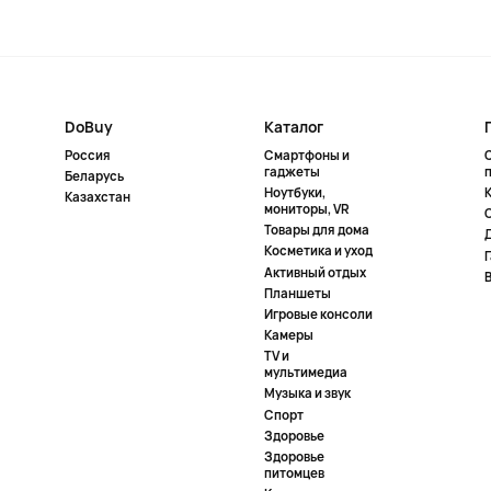
DoBuy
Каталог
Россия
Смартфоны и
гаджеты
Беларусь
Ноутбуки,
К
Казахстан
мониторы, VR
Товары для дома
Косметика и уход
Активный отдых
Планшеты
Игровые консоли
Камеры
TV и
мультимедиа
Музыка и звук
Спорт
Здоровье
Здоровье
питомцев