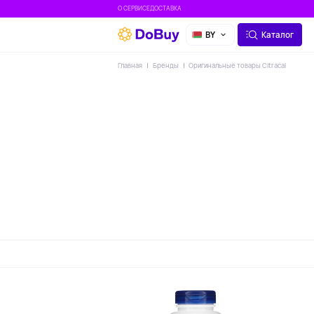
О СЕРВИСЕ
ДОСТАВКА
BY
Каталог
Главная
Бренды
Оригинальные товары Citracal