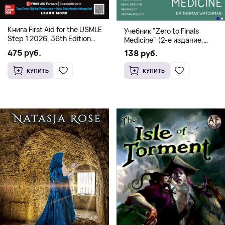
Книга First Aid for the USMLE
Учебник "Zero to Finals
Step 1 2026, 36th Edition
Medicine" (2-е издание,
(Мягкий переплет,
Мягкая обложка) Dr. Thomas
475 руб.
138 руб.
Английский язык)
Watchman
КУПИТЬ
КУПИТЬ