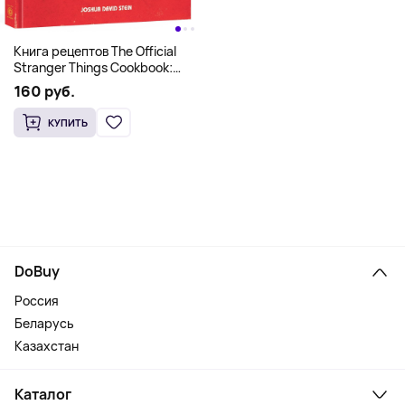
Книга рецептов The Official
Stranger Things Cookbook:
Recipes from Hawkins and
160 руб.
Beyond (На английском)
КУПИТЬ
DoBuy
Россия
Беларусь
Казахстан
Каталог