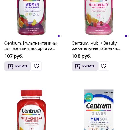
Centrum, Мультивитамины
Centrum, Multi + Beauty
для женщин, ассорти из
жевательные таблетки,
натуральных фруктов, 170
натуральные вишня, ягоды и
107 руб.
108 руб.
жевательных таблеток
апельсин, 100 жевательных
таблеток
КУПИТЬ
КУПИТЬ