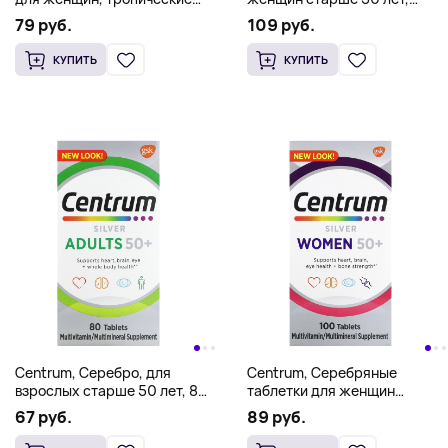
фрукты, 100 жевательных
натуральное фруктовое
79 руб.
109 руб.
таблеток
ассорти, 140 жевательных
таблеток
КУПИТЬ
КУПИТЬ
Centrum, Серебро, для
Centrum, Серебряные
взрослых старше 50 лет, 80
таблетки для женщин
таблеток
старше 50 лет, 100 таблеток
67 руб.
89 руб.