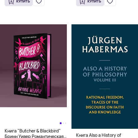
КУПИТЬ
КУПИТЬ
Книга "Butcher & Blackbird"
Книга Also a History of
Бринн Уивер Романтическая