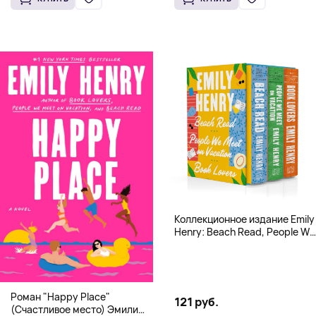
Коллекционное издание Emily
Henry: Beach Read, People We
Meet, Book Lovers
Роман "Happy Place"
121 руб.
(Счастливое место) Эмили