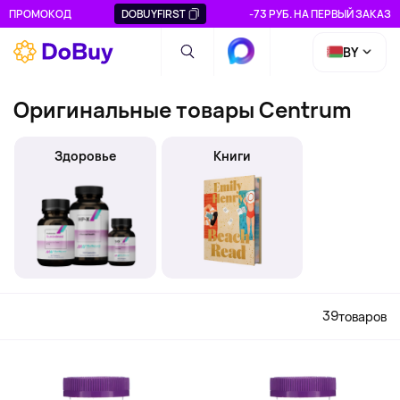
ПРОМОКОД
DOBUYFIRST
-73 РУБ. НА ПЕРВЫЙ ЗАКАЗ
BY
Оригинальные товары Centrum
Здоровье
Книги
39
товаров