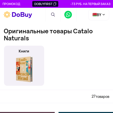
ПРОМОКОД
DOBUYFIRST
-73 РУБ. НА ПЕРВЫЙ ЗАКАЗ
BY
Оригинальные товары Catalo
Naturals
Книги
27
товаров