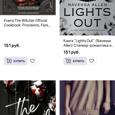
Книга The Witcher Official
Cookbook: Provisions, Fare,
and Culinary Tales from Travels
Across the Continent
Книга "Lights Out" (Navessa
151 руб.
Allen) Сталкер-романтика и
человек в маске (18+)
151 руб.
КУПИТЬ
КУПИТЬ