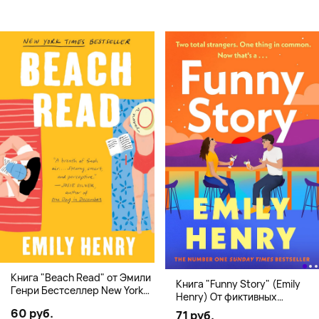
Книга "Beach Read" от Эмили
Книга "Funny Story" (Emily
Генри Бестселлер New York
Henry) От фиктивных
Times
свиданий к реальной любви
60 руб.
71 руб.