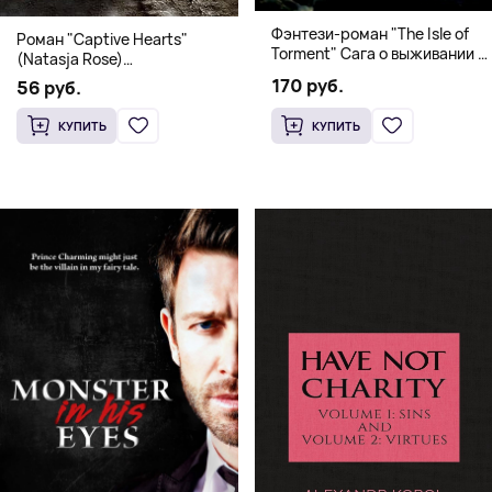
Фэнтези-роман "The Isle of
Роман "Captive Hearts"
Torment" Сага о выживании и
(Natasja Rose)
магии
Романтическое фэнтези
170 руб.
56 руб.
КУПИТЬ
КУПИТЬ