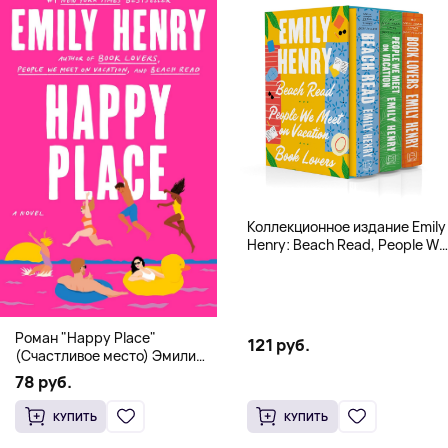
Коллекционное издание Emily
Henry: Beach Read, People We
Meet, Book Lovers
Роман "Happy Place"
121 руб.
(Счастливое место) Эмили
Генри | Твердый переплет
78 руб.
КУПИТЬ
КУПИТЬ