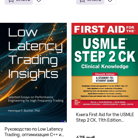
Книга First Aid for the USMLE
Step 2 CK, 11th Edition
(Мягкий переплет,
Руководство по Low Latency
Английский язык)
Trading, оптимизация C++ и
475 руб.