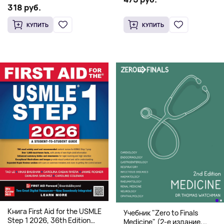
системная архитектура для
318 руб.
HFT
КУПИТЬ
КУПИТЬ
Книга First Aid for the USMLE
Учебник "Zero to Finals
Step 1 2026, 36th Edition
Medicine" (2-е издание,