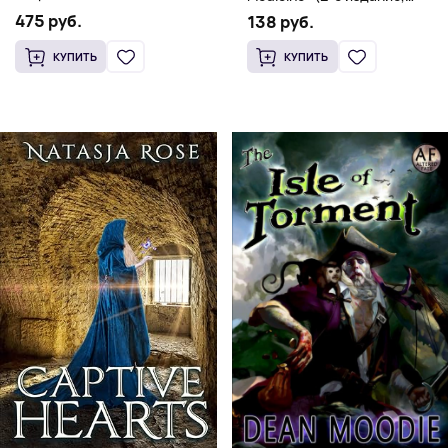
(Мягкий переплет,
Мягкая обложка) Dr. Thomas
475 руб.
138 руб.
Английский язык)
Watchman
КУПИТЬ
КУПИТЬ