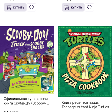
КУПИТЬ
КУПИТЬ
Официальная кулинарная
Книга рецептов пиццы
книга Скуби-Ду (Scooby-
Teenage Mutant Ninja Turtles
Doo! and the Attack of the
Pizza Cookbook (На