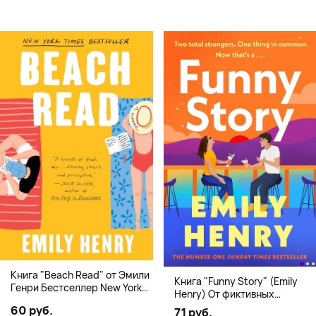
Книга "Beach Read" от Эмили
Книга "Funny Story" (Emily
Генри Бестселлер New York
Henry) От фиктивных
Times
свиданий к реальной любви
60 руб.
71 руб.