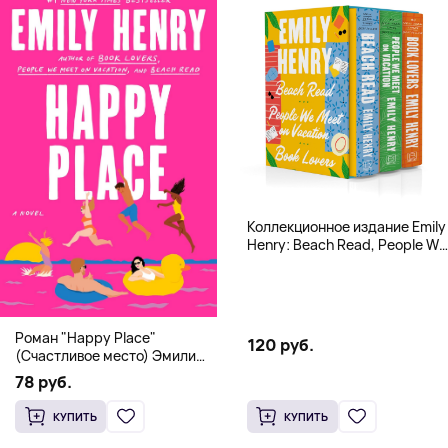
Коллекционное издание Emily
Henry: Beach Read, People We
Meet, Book Lovers
Роман "Happy Place"
120 руб.
(Счастливое место) Эмили
Генри | Твердый переплет
78 руб.
КУПИТЬ
КУПИТЬ