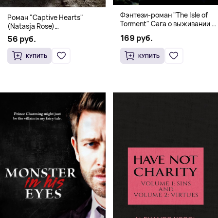
Фэнтези-роман "The Isle of
Роман "Captive Hearts"
Torment" Сага о выживании и
(Natasja Rose)
магии
Романтическое фэнтези
169 руб.
56 руб.
КУПИТЬ
КУПИТЬ