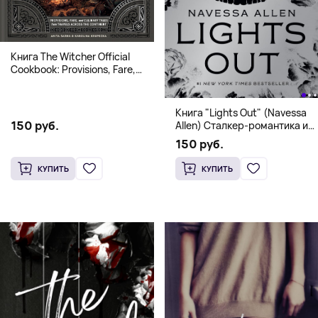
Книга The Witcher Official
Cookbook: Provisions, Fare,
and Culinary Tales from Travels
Across the Continent
Книга "Lights Out" (Navessa
150 руб.
Allen) Сталкер-романтика и
человек в маске (18+)
150 руб.
КУПИТЬ
КУПИТЬ