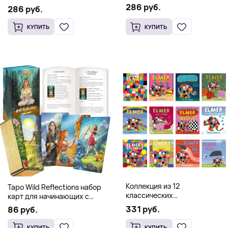
Occidental Constellation of
286 руб.
Postmetaphysical Thinking
286 руб.
Faith and Knowledge
(Твердый переплет)
(Твердый переплет)
КУПИТЬ
КУПИТЬ
Коллекция из 12
Таро Wild Reflections набор
классических
карт для начинающих с
иллюстрированных книг об
книгой (78 карт, золочёные
331 руб.
86 руб.
Элмере от Дэвида Макки
края)
КУПИТЬ
КУПИТЬ