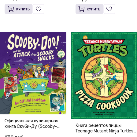
КУПИТЬ
КУПИТЬ
Официальная кулинарная
Книга рецептов пиццы
книга Скуби-Ду (Scooby-
Teenage Mutant Ninja Turtles
Doo! and the Attack of the
Pizza Cookbook (На