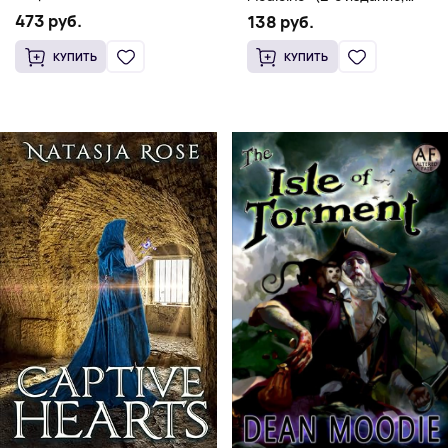
(Мягкий переплет,
Мягкая обложка) Dr. Thomas
473 руб.
138 руб.
Английский язык)
Watchman
КУПИТЬ
КУПИТЬ