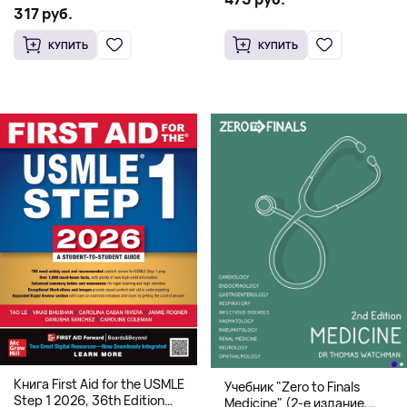
системная архитектура для
317 руб.
HFT
КУПИТЬ
КУПИТЬ
Книга First Aid for the USMLE
Учебник "Zero to Finals
Step 1 2026, 36th Edition
Medicine" (2-е издание,