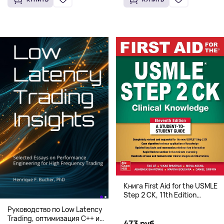
Книга First Aid for the USMLE
Step 2 CK, 11th Edition
(Мягкий переплет,
Руководство по Low Latency
Английский язык)
Trading, оптимизация C++ и
473 руб.