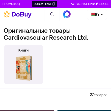
ПРОМОКОД
DOBUYFIRST
-73 РУБ. НА ПЕРВЫЙ ЗАКАЗ
BY
Оригинальные товары
Cardiovascular Research Ltd.
Книги
27
товаров