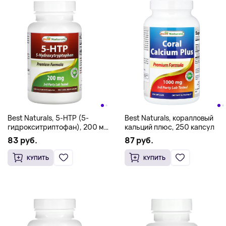
Best Naturals, 5-HTP (5-
Best Naturals, коралловый
гидрокситриптофан), 200 мг,
кальций плюс, 250 капсул
120 вегетарианских капсул
83 руб.
87 руб.
КУПИТЬ
КУПИТЬ