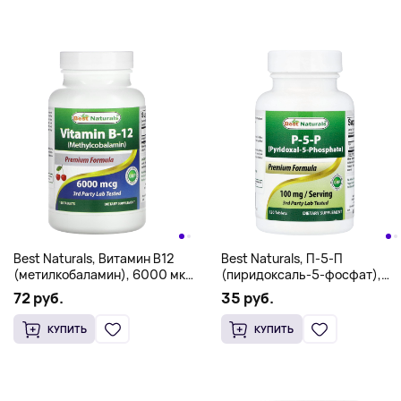
Best Naturals, Витамин B12
Best Naturals, П-5-П
(метилкобаламин), 6000 мкг,
(пиридоксаль-5-фосфат),
120 таблеток
120 таблеток (50 мг в каждой
72 руб.
35 руб.
таблетке)
КУПИТЬ
КУПИТЬ