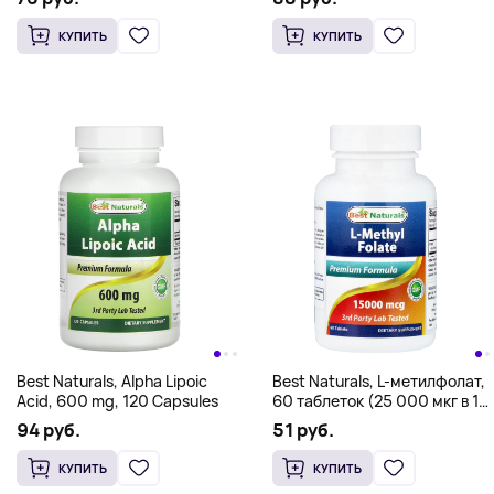
КУПИТЬ
КУПИТЬ
Best Naturals, Alpha Lipoic
Best Naturals, L-метилфолат,
Acid, 600 mg, 120 Capsules
60 таблеток (25 000 мкг в 1
таблетке)
94 руб.
51 руб.
КУПИТЬ
КУПИТЬ