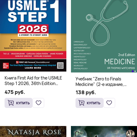
Книга First Aid for the USMLE
Учебник "Zero to Finals
Step 1 2026, 36th Edition
Medicine" (2-е издание,
(Мягкий переплет,
Мягкая обложка) Dr. Thomas
475 руб.
138 руб.
Английский язык)
Watchman
КУПИТЬ
КУПИТЬ