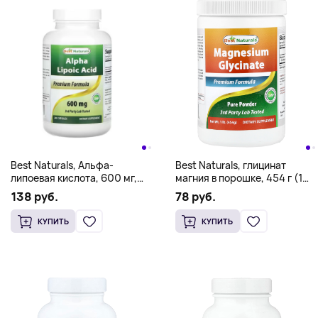
Best Naturals, Альфа-
Best Naturals, глицинат
липоевая кислота, 600 мг,
магния в порошке, 454 г (1
240 капсул
фунт)
138 руб.
78 руб.
КУПИТЬ
КУПИТЬ