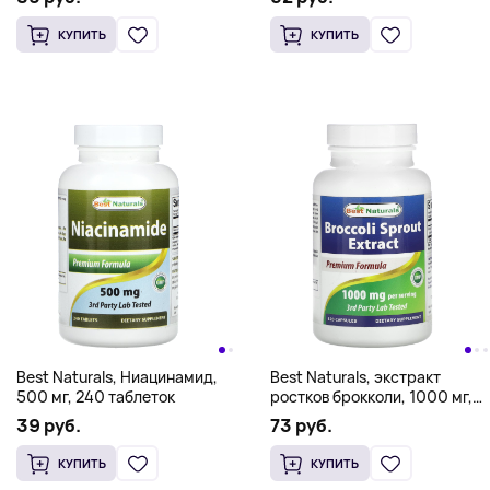
КУПИТЬ
КУПИТЬ
Best Naturals, Ниацинамид,
Best Naturals, экстракт
500 мг, 240 таблеток
ростков брокколи, 1000 мг,
120 капсул (500 мг в 1
39 руб.
73 руб.
капсуле)
КУПИТЬ
КУПИТЬ