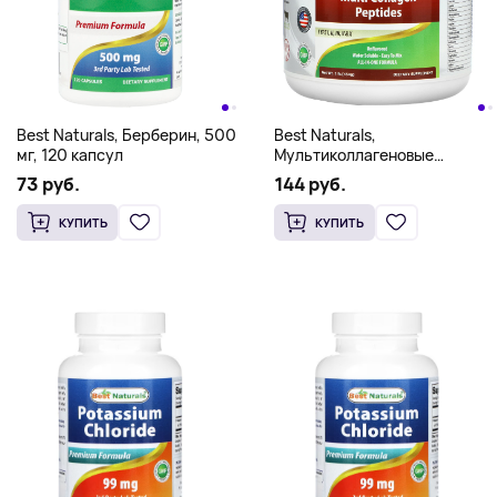
Best Naturals, Берберин, 500
Best Naturals,
мг, 120 капсул
Мультиколлагеновые
пептиды, без добавок, 454 г
73 руб.
144 руб.
(1 фунт)
КУПИТЬ
КУПИТЬ