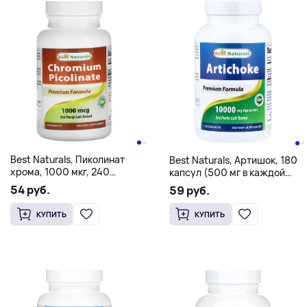
Best Naturals, Пиколинат
Best Naturals, Артишок, 180
хрома, 1000 мкг, 240
капсул (500 мг в каждой
таблеток
капсуле)
54 руб.
59 руб.
КУПИТЬ
КУПИТЬ