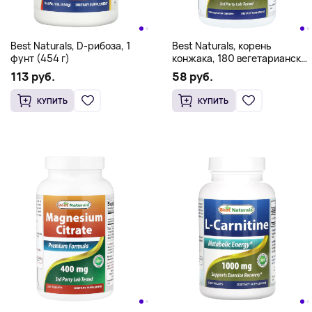
Best Naturals, D-рибоза, 1
Best Naturals, корень
фунт (454 г)
конжака, 180 вегетарианских
капсул (666 мг в 1 капсуле)
113 руб.
58 руб.
КУПИТЬ
КУПИТЬ