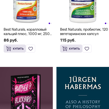
Best Naturals, коралловый
Best Naturals, пробиотик, 120
кальций плюс, 1000 мг, 250
вегетарианских капсул
капсул (500 мг в 1 капсуле)
86 руб.
115 руб.
КУПИТЬ
КУПИТЬ