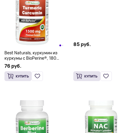
85 руб.
Best Naturals, куркумин из
куркумы с BioPerine®, 180
вегетарианских капсул
76 руб.
КУПИТЬ
КУПИТЬ