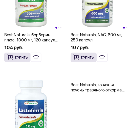
Best Naturals, берберин
Best Naturals, NAC, 600 мг,
плюс, 1000 мг, 120 капсул
250 капсул
(500 мг в 1 капсуле)
104 руб.
107 руб.
КУПИТЬ
КУПИТЬ
Best Naturals, говяжья
печень травяного откорма,
250 капсул