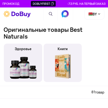
ПРОМОКОД
DOBUYFIRST
-73 РУБ. НА ПЕРВЫЙ ЗАКАЗ
BY
Оригинальные товары Best
Naturals
Здоровье
Книги
81
товар