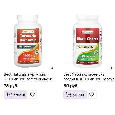
Best Naturals, куркумин,
Best Naturals, черёмуха
1500 мг, 180 вегетарианских
поздняя, 1000 мг, 180 капсул
капсул (750 мг в 1 капсуле)
75 руб.
50 руб.
КУПИТЬ
КУПИТЬ