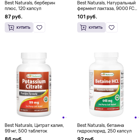
Best Naturals, берберин
Best Naturals, Натуральный
плюс, 120 капсул
фермент лактаза, 9000 FCC
ALU, 180 таблеток
87 руб.
101 руб.
КУПИТЬ
КУПИТЬ
Best Naturals, Цитрат калия,
Best Naturals, бетаина
99 мг, 500 таблеток
гидрохлорид, 250 капсул
86 руб.
92 руб.