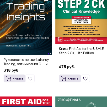
Книга First Aid for the USMLE
Step 2 CK, 11th Edition
(Мягкий переплет,
Руководство по Low Latency
Английский язык)
Trading, оптимизация C++ и
475 руб.
системная архитектура для
318 руб.
HFT
КУПИТЬ
КУПИТЬ