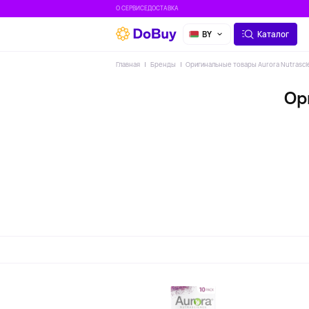
О СЕРВИСЕ
ДОСТАВКА
BY
Каталог
Главная
Бренды
Оригинальные товары Aurora Nutrasci
Ор