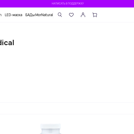
НАПИСАТЬ В ПОДДЕРЖКУ
n
LED-маска
БАДы MorNatural
ical