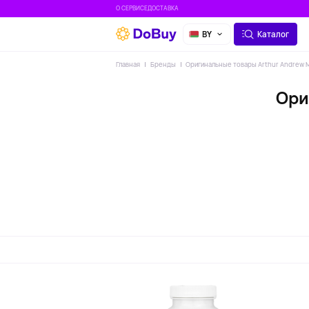
О СЕРВИСЕ
ДОСТАВКА
BY
Каталог
Главная
Бренды
Оригинальные товары Arthur Andrew M
Ори