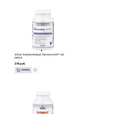
Arthur Andrew Medical, Fibrovera AHF®, 90
капсул
318 руб.
КУПИТЬ