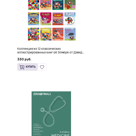
Коллекция из 12 классических
иллюстрированных книг об Элмере от Дэвида
Макки
330 руб.
КУПИТЬ