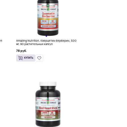
ул
Amazing Nutrition, Кверцетин берберин, 500
мг, 90 растительных капсул
78 руб.
КУПИТЬ