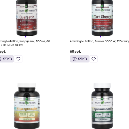
zing Nutrition, Кверцетин, 500 мг, 60
Amazing Nutrition, Вишня, 1000 мг, 120 капс
тительных капсул
руб.
85 руб.
КУПИТЬ
КУПИТЬ