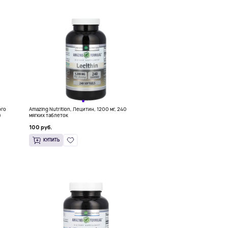
ого
Amazing Nutrition, Лецитин, 1200 мг, 240
)
мягких таблеток
100 руб.
КУПИТЬ