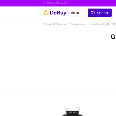
О СЕРВИСЕ
ДОСТАВКА
BY
Каталог
Главная
Бренды
Оригинальные товары Amazing Nutriti
О