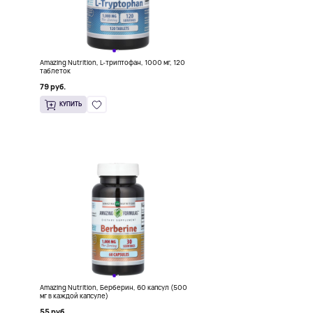
0
Amazing Nutrition, L-триптофан, 1000 мг, 120
таблеток
79 руб.
КУПИТЬ
Amazing Nutrition, Берберин, 60 капсул (500
мг в каждой капсуле)
55 руб.