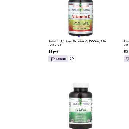
Amazing Nutrition, Витамин C, 1000 мг, 250
Ama
таблеток
рас
85 руб.
50 
КУПИТЬ