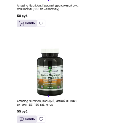
Amazing Nutrition, Красный дрожжевой рис,
120 капсул (600 мг на капсулу)
58 руб.
КУПИТЬ
Amazing Nutrition, Кальций, магний и цинк +
витамин D3, 150 таблеток
55 руб.
КУПИТЬ