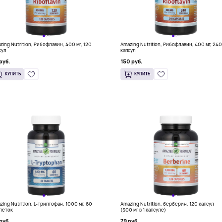
zing Nutrition, Рибофлавин, 400 мг, 120
Amazing Nutrition, Рибофлавин, 400 мг, 24
сул
капсул
руб.
150 руб.
КУПИТЬ
КУПИТЬ
zing Nutrition, L-триптофан, 1000 мг, 60
Amazing Nutrition, берберин, 120 капсул
леток
(500 мг в 1 капсуле)
руб.
79 руб.