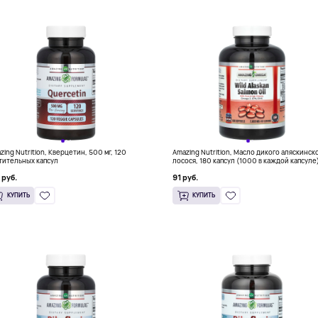
zing Nutrition, Кверцетин, 500 мг, 120
Amazing Nutrition, Масло дикого аляскинск
тительных капсул
лосося, 180 капсул (1000 в каждой капсуле
 руб.
91 руб.
КУПИТЬ
КУПИТЬ