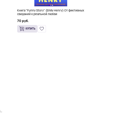
Книга "Funny Story" (Emily Henry) От фиктивных
свиданий к реальной любви
70 руб.
КУПИТЬ
d