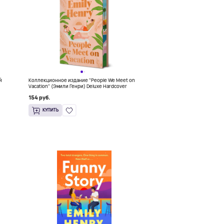
й
Коллекционное издание "People We Meet on
Vacation" (Эмили Генри) Deluxe Hardcover
154 руб.
КУПИТЬ