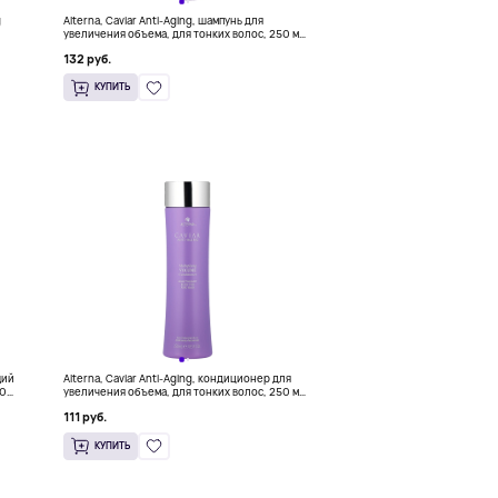
g
Alterna, Caviar Anti-Aging, шампунь для
увеличения объема, для тонких волос, 250 мл
(8,5 жидк. унции)
132 руб.
КУПИТЬ
щий
Alterna, Caviar Anti-Aging, кондиционер для
50
увеличения объема, для тонких волос, 250 мл
(8,5 жидк. унции)
111 руб.
КУПИТЬ