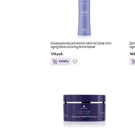
Кондиционер для волос Alterna Caviar Anti-
Дет
Aging Restructuring Bond Repair
Agi
179 руб.
165
КУПИТЬ