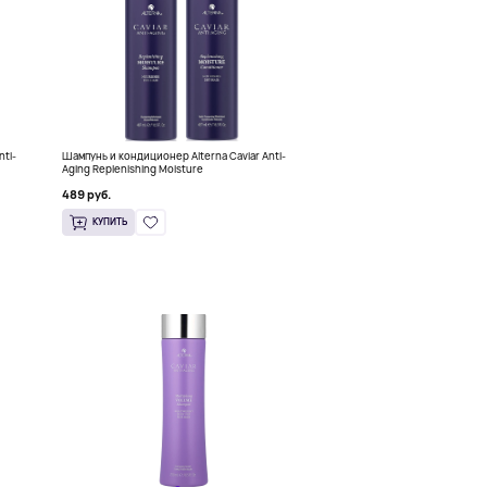
nti-
Шампунь и кондиционер Alterna Caviar Anti-
Aging Replenishing Moisture
489 руб.
КУПИТЬ