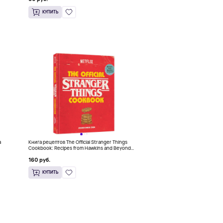
КУПИТЬ
a
Книга рецептов The Official Stranger Things
Cookbook: Recipes from Hawkins and Beyond
(На английском)
160 руб.
КУПИТЬ