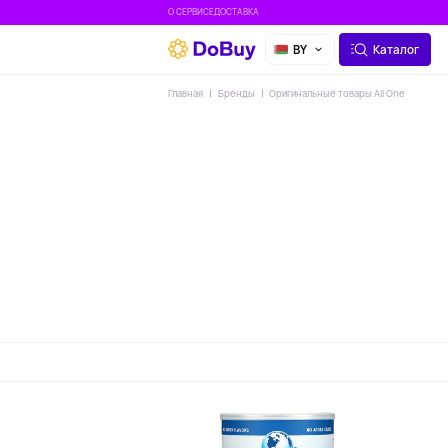
О СЕРВИСЕ
ДОСТАВКА
BY
Каталог
Главная
Бренды
Оригинальные товары All One