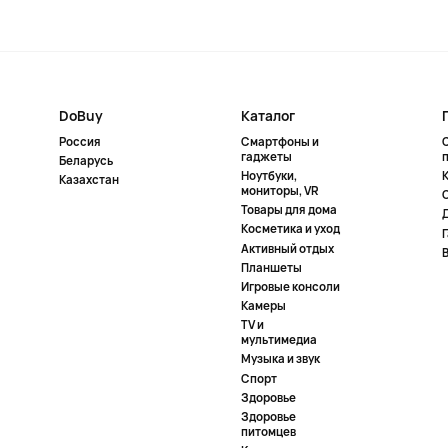
DoBuy
Каталог
Россия
Смартфоны и
гаджеты
Беларусь
Ноутбуки,
К
Казахстан
мониторы, VR
Товары для дома
Косметика и уход
Активный отдых
Планшеты
Игровые консоли
Камеры
TV и
мультимедиа
Музыка и звук
Спорт
Здоровье
Здоровье
питомцев