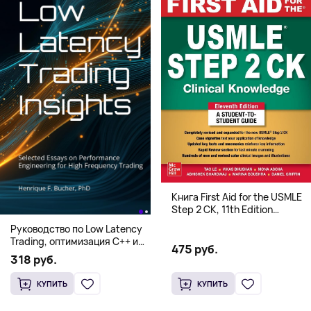
Книга First Aid for the USMLE
Step 2 CK, 11th Edition
(Мягкий переплет,
Руководство по Low Latency
Английский язык)
Trading, оптимизация C++ и
475 руб.
системная архитектура для
318 руб.
HFT
КУПИТЬ
КУПИТЬ