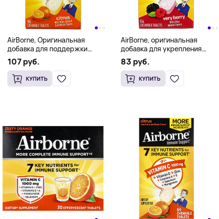
AirBorne, Оригинальная
AirBorne, оригинальная
добавка для поддержки
добавка для укрепления
иммунитета, цитрус, 96
иммунитета со вкусом ягод,
107 руб.
83 руб.
жевательных таблеток
64 жевательные таблетки
КУПИТЬ
КУПИТЬ