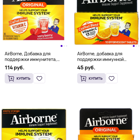
AirBorne, Добавка для
AirBorne, добавка для
поддержки иммунитета,
поддержки иммунной
ягоды, 3 тюбика, 10 шипучих
системы, со вкусом
114 руб.
45 руб.
таблеток в каждой
апельсина, 10 шипучих
таблеток
КУПИТЬ
КУПИТЬ