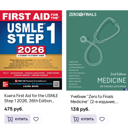
Книга First Aid for the USMLE
Учебник "Zero to Finals
Step 1 2026, 36th Edition
Medicine" (2-е издание,
(Мягкий переплет,
Мягкая обложка) Dr. Thomas
475 руб.
138 руб.
Английский язык)
Watchman
КУПИТЬ
КУПИТЬ