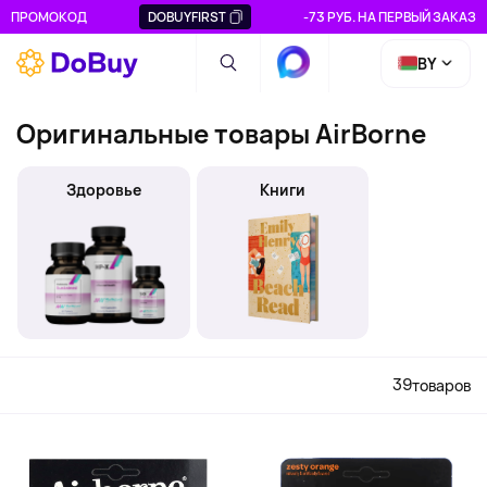
ПРОМОКОД
DOBUYFIRST
-73 РУБ. НА ПЕРВЫЙ ЗАКАЗ
BY
Оригинальные товары AirBorne
Здоровье
Книги
39
товаров