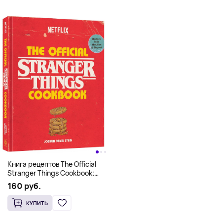
Книга рецептов The Official
Stranger Things Cookbook:
Recipes from Hawkins and
160 руб.
Beyond (На английском)
КУПИТЬ