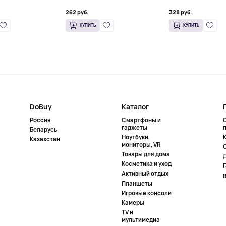
262 руб.
328 руб.
КУПИТЬ
КУПИТЬ
DoBuy
Каталог
Россия
Смартфоны и
гаджеты
Беларусь
Ноутбуки,
К
Казахстан
мониторы, VR
Товары для дома
Косметика и уход
Активный отдых
Планшеты
Игровые консоли
Камеры
TV и
мультимедиа