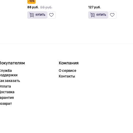
-10%
98 руб.
88 руб.
127 руб.
КУПИТЬ
КУПИТЬ
Покупателям
Компания
Служба
О сервисе
поддержки
Контакты
ак заказать
Оплата
Доставка
Гарантия
Возврат