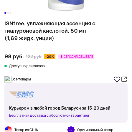
ISNtree, увлажняющая эссенция с
гиалуроновой кислотой, 50 мл
(1,69 жидк. унции)
98 руб.
122 руб.
-20%
СЕГОДНЯ ДЕШЕВЛЕ
Доступно для заказа
Все товары
Курьером в любой город Беларуси за 15-20 дней
Бесплатная доставка с абсолютной гарантией
Товар из США
Оригинальный товар