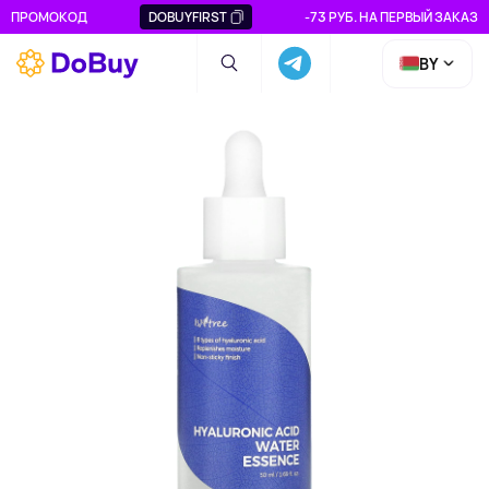
ПРОМОКОД
DOBUYFIRST
-73 РУБ. НА ПЕРВЫЙ ЗАКАЗ
BY