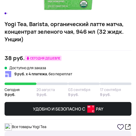
Yogi Tea, Barista, органический латте матча,
концентрат зеленого чая, 946 мл (32 жидк.
Унции)
38 руб.
СЕГОДНЯ ДЕШЕВЛЕ
Доступно для заказа
9 руб. х 4 платежа
, без переплат
Сегодня
20 августа
03 сентября
17 сентября
9 руб.
9 руб.
9 руб.
9 руб.
Все товары Yogi Tea