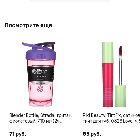
Посмотрите еще
Blender Bottle, Strada, тритан,
Pixi Beauty, TintFix, сатино
фиолетовый, 710 мл (24
тинт для губ, 0326 Love, 4,
унции)
(0,16 унции)
71 руб.
58 руб.