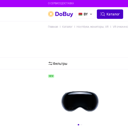
О СЕРВИСЕ
ДОСТАВКА
BY
Каталог
Главная
Каталог
Ноутбуки, мониторы, VR
VR очки и 
Фильтры
NEW